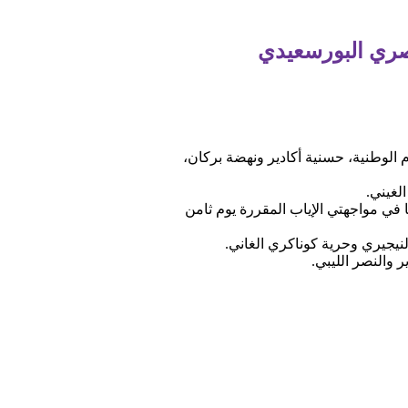
مصري البورسعيدي
م الوطنية، حسنية أكادير ونهضة بركان،
الغيني.
 في مواجهتي الإياب المقررة يوم ثامن
النيجيري وحرية كوناكري الغاني.
 والنصر الليبي.