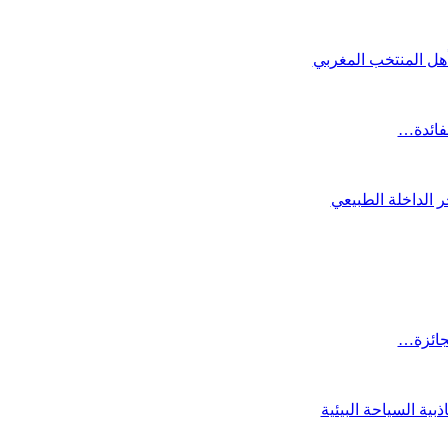
تأهل المنتخب المغربي
لفائدة…
 الداخلة الطبيعي
لجائزة…
ية السياحة البيئية