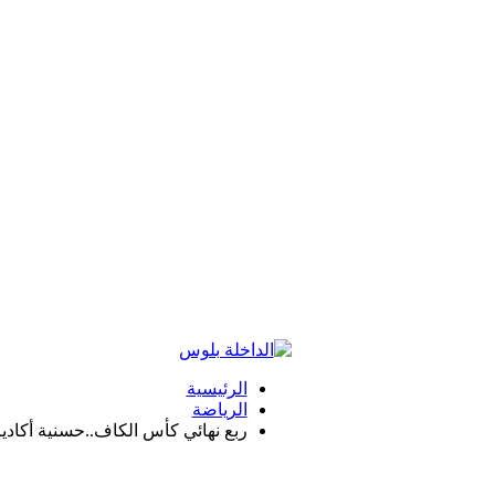
الرئيسية
الرياضة
ربع نهائي كأس الكاف..حسنية أكادي