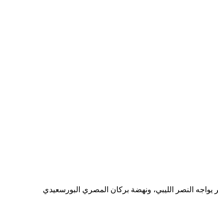
ر يواجه النصر الليبي، ونهضة بركان المصري البورسعيدي