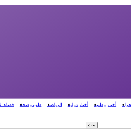
حراء
أخبار وطنية
أخبار دولية
الرياضة
طب وصحة
فضاء ال