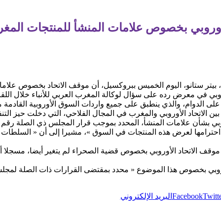
لأوروبي بخصوص علامات المنشأ للمنتجات المغرب
، بيتر ستانو، اليوم الخميس ببروكسيل، أن موقف الاتحاد بخصوص علامات
وبي في معرض رده على سؤال لوكالة المغرب العربي للأنباء خلال اللقا
على الدوام، والذي ينطبق على جميع واردات السوق الأوروبية القادمة من 
ن الاتحاد الأوروبي والمغرب في المجال الفلاحي، التي دخلت حيز التنفيذ في 
احترامها لعرض هذه المنتجات في السوق »، مشيرا إلى أن « السلطات 
قف الاتحاد الأوروبي بخصوص قضية الصحراء لم يتغير أيضا، مسجلا أ
روبي بخصوص هذا الموضوع « محدد بمقتضى القرارات ذات الصلة لمجلس ال
Twitt
Facebook
البريد الإلكتروني