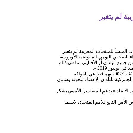
ية لم يتغير
 المنشأ للمنتجات المغربية لم يتغير.
ء الصحفي اليومي للمفوضية الأوروبية،
جميع البلدان أو الأقاليم، بما في ذلك
يوليوز 2019 ».
وأوضح المتحدث أن « موقف الاتحاد الأوروبي بشأن علامات المنشأ، المحدد بموجب قرار المجلس ذي الصلة رقم 2007/1234 يهم قطاعي الفواكه
الجمركية للبلدان الأعضاء مخولة بضمان
ن الاتحاد « يدعم المسلسل الأممي بشكل
أمن التابع للأمم المتحدة، لاسيما