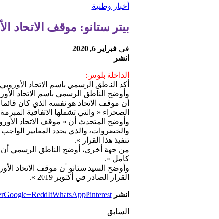
أخبار وطنية
بيتر ستانو: موقف الاتحاد ا
في
فبراير 6, 2020
انشر
الداخلة بلوس:
أكد الناطق الرسمي باسم الاتحاد الأوروبي
وأوضح الناطق الرسمي باسم الاتحاد الأور
أن موقف الاتحاد هو نفسه الذي كان قائما 
الصحراء « والتي تشملها الاتفاقية المبرمة بي
والخضروات، والذي يحدد المعايير الواجب 
تنفيذ هذا القرار ».
من جهة أخرى، أوضح الناطق الرسمي أن مو
كامل ».
وأوضح السيد ستانو أن موقف الاتحاد الأو
القرار الصادر في أكتوبر 2019 ».
انشر
Pinterest
WhatsApp
ReddIt
Google+
er
السابق