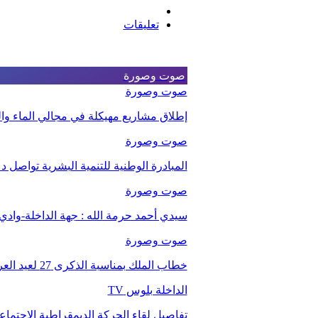
تعليقات
صوت وصورة
صوت وصورة
إطلاق مشاريع مهيكلة في مجالي الماء والت
صوت وصورة
المبادرة الوطنية للتنمية البشرية تواصل 
صوت وصورة
سيدي أحمد حرمة الله : جهة الداخلة-وا
صوت وصورة
خطاب الملك بمناسبة الذكرى 27 لعيد العرش.
الداخلة بلوس TV
تفاصيل لقاء الحركة الديمقراطية الاجتما