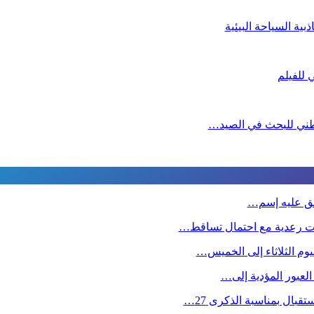
ية السياحة البيئية
لوطني للبحث في الصيد…
طلق عليه إسم…
ت رعدية مع احتمال تساقط…
وم الثلاثاء إلى الخميس…
 العبور المؤدية إلى…
بال بمناسبة الذكرى 27…