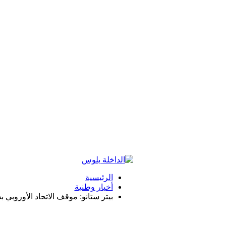
الرئيسية
أخبار وطنية
بيتر ستانو: موقف الاتحاد الأوروبي