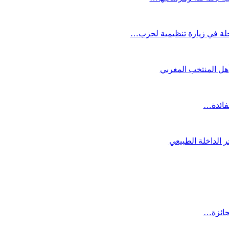
لة في زيارة تنظيمية لحزب…
تأهل المنتخب المغربي
لفائدة…
 الداخلة الطبيعي
لجائزة…