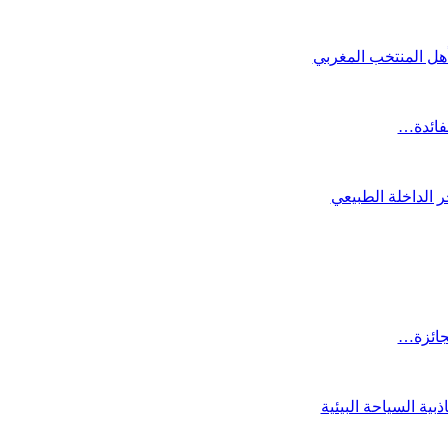
تأهل المنتخب المغربي
لفائدة…
 الداخلة الطبيعي
لجائزة…
ية السياحة البيئية