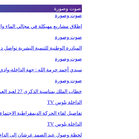
صوت وصورة
صوت وصورة
إطلاق مشاريع مهيكلة في مجالي الماء والت
صوت وصورة
المبادرة الوطنية للتنمية البشرية تواصل 
صوت وصورة
سيدي أحمد حرمة الله : جهة الداخلة-وا
صوت وصورة
خطاب الملك بمناسبة الذكرى 27 لعيد العرش.
الداخلة بلوس TV
تفاصيل لقاء الحركة الديمقراطية الاجتما
الداخلة بلوس TV
لحظة وصول عبد الصمد عرشان إلى الداخ