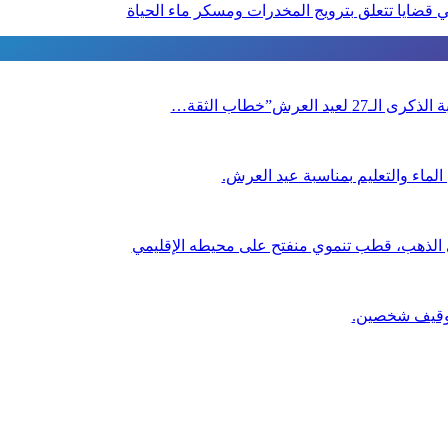
قضايا تتعلق بترويج المخدرات ومسكر ماء الحياة
العرش”خطاب الثقة…
لماء والتعليم بمناسبة عيد العرش.
ي الذهب، قطب تنموي منفتح على محيطه الإقليمي