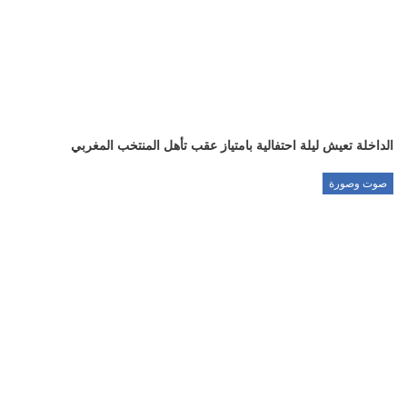
الداخلة تعيش ليلة احتفالية بامتياز عقب تأهل المنتخب المغربي
صوت وصورة