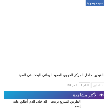
صوت وصورة
بالفيديو.. داخل المركز الجهوي للمعهد الوطني للبحث في الصيد…
السابق
التالي
1 من 118
الأكثر مشاهدة
الطريق السريع تزنيت – الداخلة، الذي أطلق عليه
إسم…