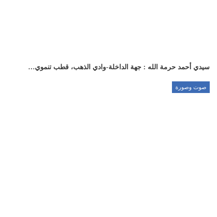
سيدي أحمد حرمة الله : جهة الداخلة-وادي الذهب، قطب تنموي…
صوت وصورة