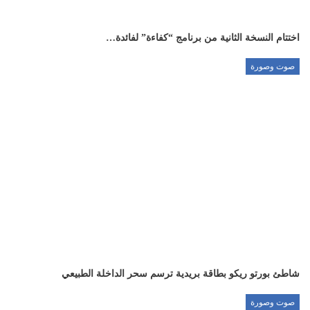
اختتام النسخة الثانية من برنامج “كفاءة” لفائدة…
صوت وصورة
شاطئ بورتو ريكو بطاقة بريدية ترسم سحر الداخلة الطبيعي
صوت وصورة