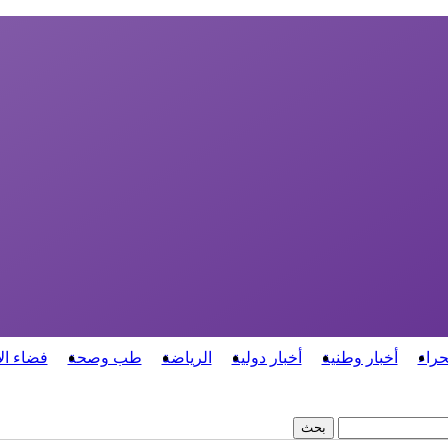
حراء
أخبار وطنية
أخبار دولية
الرياضة
طب وصحة
فضاء ال