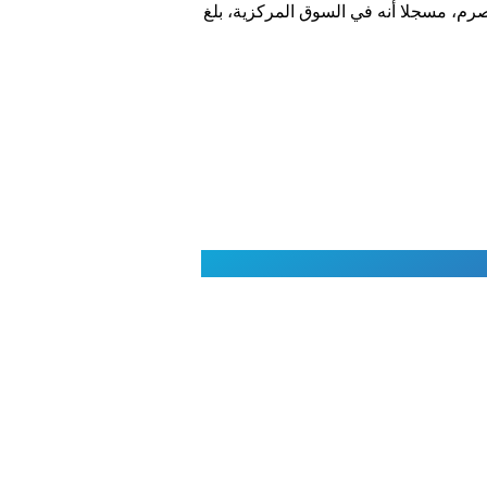
ر درهم مقابل 1.4 مليار درهم خلال الأسبوع المنصرم، مسجلا أنه في السوق المركزية، بلغ