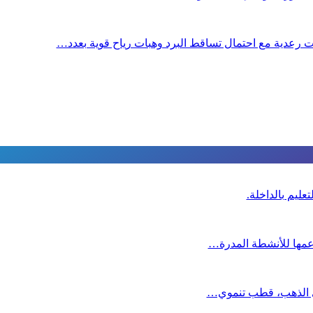
 رعدية مع احتمال تساقط البرد وهبات رياح قوية بعدد…
عليم بالداخلة.
دعمها للأنشطة المدرة…
دي الذهب، قطب تنموي…