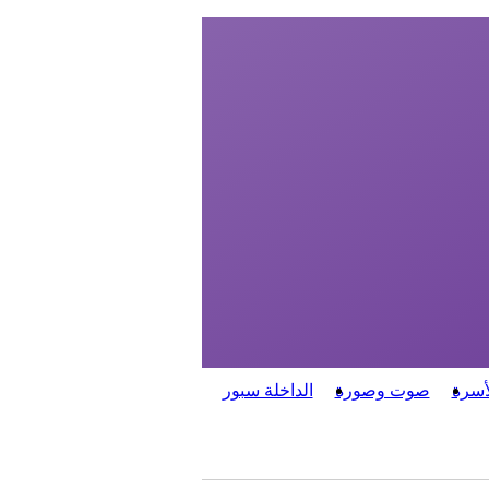
أسرة
صوت وصورة
الداخلة سبور