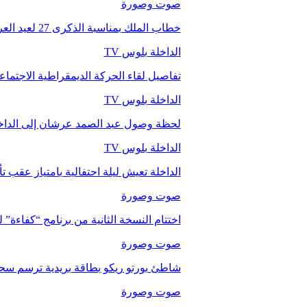
صوت وصورة
خطاب الملك بمناسبة الذكرى 27 لعيد العرش.
الداخلة بلوس TV
تفاصيل لقاء الحركة الديمقراطية الاجتما
الداخلة بلوس TV
لحظة وصول عبد الصمد عرشان إلى الداخ
الداخلة بلوس TV
الداخلة تعيش ليلة احتفالية بامتياز عقب 
صوت وصورة
اختتام النسخة الثانية من برنامج “كفاءة” 
صوت وصورة
شاطئ بورتو ريكو بطاقة بريدية ترسم سحر
صوت وصورة