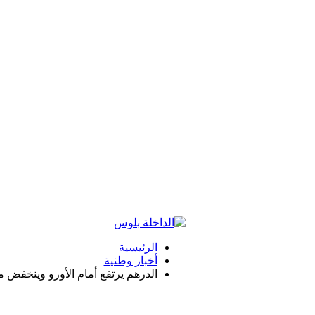
الرئيسية
أخبار وطنية
الدرهم يرتفع أمام الأورو وينخفض مق