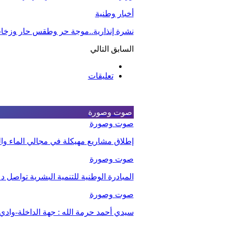
أخبار وطنية
نشرة إنذارية..موجة حر وطقس حار وزخات
السابق
التالي
تعليقات
صوت وصورة
صوت وصورة
إطلاق مشاريع مهيكلة في مجالي الماء والت
صوت وصورة
المبادرة الوطنية للتنمية البشرية تواصل 
صوت وصورة
سيدي أحمد حرمة الله : جهة الداخلة-وا