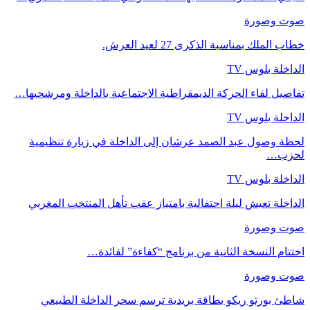
صوت وصورة
خطاب الملك بمناسبة الذكرى 27 لعيد العرش.
الداخلة بلوس TV
تفاصيل لقاء الحركة الديمقراطية الاجتماعية بالداخلة ومرشحيها…
الداخلة بلوس TV
لحظة وصول عبد الصمد عرشان إلى الداخلة في زيارة تنظيمية
لحزب…
الداخلة بلوس TV
الداخلة تعيش ليلة احتفالية بامتياز عقب تأهل المنتخب المغربي
صوت وصورة
اختتام النسخة الثانية من برنامج “كفاءة” لفائدة…
صوت وصورة
شاطئ بورتو ريكو بطاقة بريدية ترسم سحر الداخلة الطبيعي