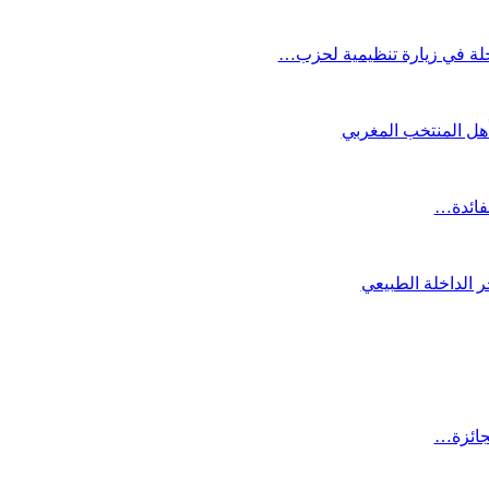
لة في زيارة تنظيمية لحزب…
تأهل المنتخب المغربي
لفائدة…
 الداخلة الطبيعي
لجائزة…