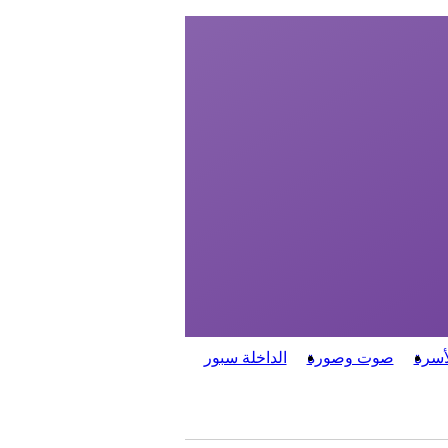
أسرة
صوت وصورة
الداخلة سبور