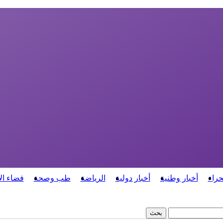
حراء
أخبار وطنية
أخبار دولية
الرياضة
طب وصحة
فضاء ال