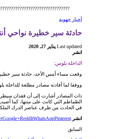
????????????????????????????????
أخبار جهوية
حادثة سير خطيرة نواحي أن
Last updated
يناير 27, 2020
انشر
الداخلة بلوس:
وقعت مساء أمس الأحد، حادثة سير خطيرة، إثر انقلا
ووفقا لما أفادته مصادر مطلعة للداخلة ب
ذات المصادر أشارت إلى أن فقدان سيطرة 
الطماطم التي كانت على متنها، كما أصيب 
في الحادث من طرف عناصر الدرك الملكي
انشر
Pinterest
WhatsApp
ReddIt
Google+
er
السابق