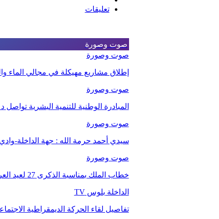
تعليقات
صوت وصورة
صوت وصورة
إطلاق مشاريع مهيكلة في مجالي الماء والت
صوت وصورة
المبادرة الوطنية للتنمية البشرية تواصل 
صوت وصورة
سيدي أحمد حرمة الله : جهة الداخلة-وا
صوت وصورة
خطاب الملك بمناسبة الذكرى 27 لعيد العرش.
الداخلة بلوس TV
تفاصيل لقاء الحركة الديمقراطية الاجتما