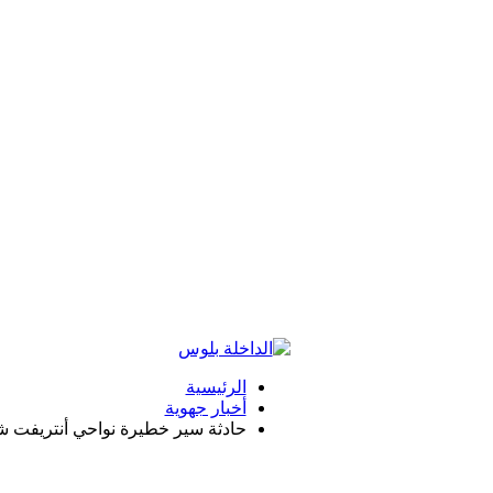
الرئيسية
أخبار جهوية
حادثة سير خطيرة نواحي أنتريفت ش