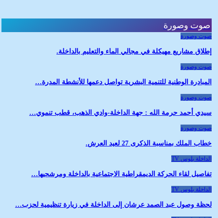
صوت وصورة
صوت وصورة
إطلاق مشاريع مهيكلة في مجالي الماء والتعليم بالداخلة.
صوت وصورة
المبادرة الوطنية للتنمية البشرية تواصل دعمها للأنشطة المدرة…
صوت وصورة
سيدي أحمد حرمة الله : جهة الداخلة-وادي الذهب، قطب تنموي…
صوت وصورة
خطاب الملك بمناسبة الذكرى 27 لعيد العرش.
الداخلة بلوس TV
تفاصيل لقاء الحركة الديمقراطية الاجتماعية بالداخلة ومرشحيها…
الداخلة بلوس TV
لحظة وصول عبد الصمد عرشان إلى الداخلة في زيارة تنظيمية لحزب…