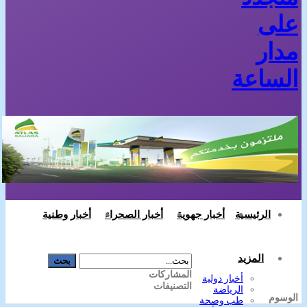
على
مدار
الساعة
أخبار جهوية
أخبار الصحراء
أخبار وطنية
الرئيسية
المزيد
المشاركات
أخبار دولية
التصنيفات
الرياضة
الوسوم
طب وصحة