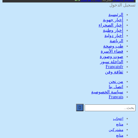
تسجيل الدخول
الرئيسية
أخبار جهوية
أخبار الصحراء
أخبار وطنية
أخبار دولية
الرياضة
طب وصحة
فضاء الأسرة
صوت وصورة
الداخلة سبور
Français
fr
ثقافة وفن
من نحن
اتصل بنا
سياسة الخصوصية
Français
إعجاب
متابع
مشتركين
متابع