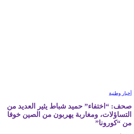
أخبار وطنية
صحف: “اختفاء” حميد شباط يثير العديد من
التساؤلات، ومغاربة يهربون من الصين خوفا
من “كورونا”