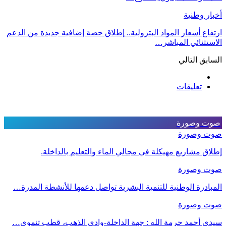
أخبار وطنية
ارتفاع أسعار المواد البترولية.. إطلاق حصة إضافية جديدة من الدعم
الاستثنائي المباشر…
السابق
التالي
تعليقات
صوت وصورة
صوت وصورة
إطلاق مشاريع مهيكلة في مجالي الماء والتعليم بالداخلة.
صوت وصورة
المبادرة الوطنية للتنمية البشرية تواصل دعمها للأنشطة المدرة…
صوت وصورة
سيدي أحمد حرمة الله : جهة الداخلة-وادي الذهب، قطب تنموي…