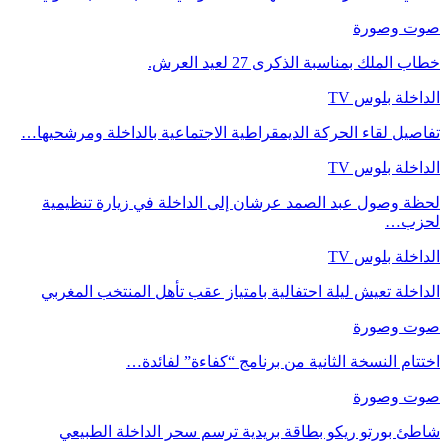
صوت وصورة
خطاب الملك بمناسبة الذكرى 27 لعيد العرش.
الداخلة بلوس TV
تفاصيل لقاء الحركة الديمقراطية الاجتماعية بالداخلة ومرشحيها…
الداخلة بلوس TV
لحظة وصول عبد الصمد عرشان إلى الداخلة في زيارة تنظيمية
لحزب…
الداخلة بلوس TV
الداخلة تعيش ليلة احتفالية بامتياز عقب تأهل المنتخب المغربي
صوت وصورة
اختتام النسخة الثانية من برنامج “كفاءة” لفائدة…
صوت وصورة
شاطئ بورتو ريكو بطاقة بريدية ترسم سحر الداخلة الطبيعي