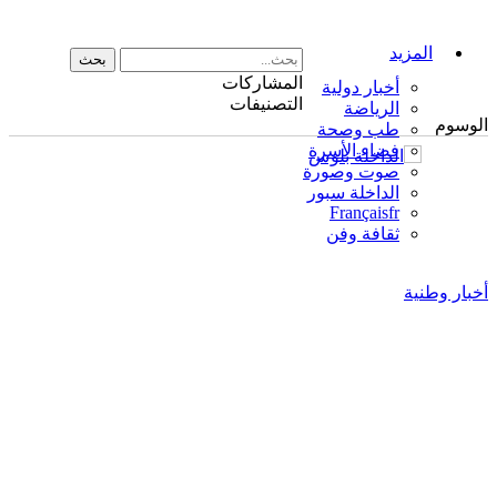
المزيد
المشاركات
أخبار دولية
التصنيفات
الرياضة
الوسوم
طب وصحة
فضاء الأسرة
صوت وصورة
الداخلة سبور
Français
fr
ثقافة وفن
أخبار وطنية