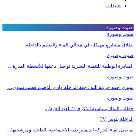
تعليقات
صوت وصورة
صوت وصورة
إطلاق مشاريع مهيكلة في مجالي الماء والتعليم بالداخلة.
صوت وصورة
المبادرة الوطنية للتنمية البشرية تواصل دعمها للأنشطة المدرة…
صوت وصورة
سيدي أحمد حرمة الله : جهة الداخلة-وادي الذهب، قطب تنموي…
صوت وصورة
خطاب الملك بمناسبة الذكرى 27 لعيد العرش.
الداخلة بلوس TV
تفاصيل لقاء الحركة الديمقراطية الاجتماعية بالداخلة ومرشحيها…