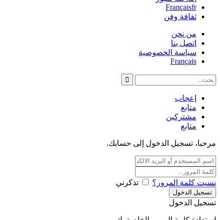
Français
fr
ثقافة وفن
من نحن
اتصل بنا
سياسة الخصوصية
Français
إعجاب
متابع
مشتركين
متابع
مرحبا، تسجيل الدخول إلى حسابك.
نسيت كلمة المرور؟
تذكرني
تسجيل الدخول
استعادة كلمة المرور الخاصة بك.