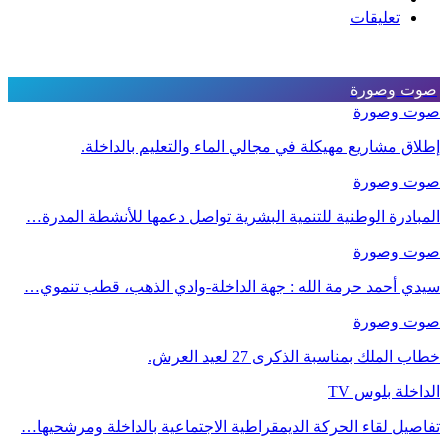
تعليقات
صوت وصورة
صوت وصورة
إطلاق مشاريع مهيكلة في مجالي الماء والتعليم بالداخلة.
صوت وصورة
المبادرة الوطنية للتنمية البشرية تواصل دعمها للأنشطة المدرة…
صوت وصورة
سيدي أحمد حرمة الله : جهة الداخلة-وادي الذهب، قطب تنموي…
صوت وصورة
خطاب الملك بمناسبة الذكرى 27 لعيد العرش.
الداخلة بلوس TV
تفاصيل لقاء الحركة الديمقراطية الاجتماعية بالداخلة ومرشحيها…