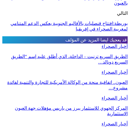
بالعيون
التالي
بوريطة:افتتاح قنصليات بالأقاليم الجنوبية يعكس الدعم المتنامي
لمغربية الصحراء في إفريقيا
قد يعجبك ايضا
المزيد عن المؤلف
أخبار الصحراء
الطريق السريع تزنيت – الداخلة، الذي أطلق عليه إسم “الطريق
السريع دونالد…
أخبار الصحراء
العيون.. اتفاقية منحة من الوكالة الأمريكية للتجارة والتنمية لفائدة
مشروع…
أخبار الصحراء
المركز الجهوي للاستثمار يبرز من باريس مؤهلات جهة العيون
الاستثمارية
أخبار الصحراء