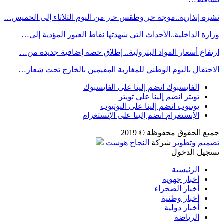
نشرة إنذارية..موجة حر وطقس حار من اليوم الثلاثاء إلى الخميس…
وزارة الداخلية..الأحداث التي شهدتها نقاط العبور المؤدية إلى…
ارتفاع أسعار المواد البترولية.. إطلاق حصة إضافية جديدة من…
الاحتفال باليوم الوطني للمغاربة المقيمين بالخارج تحت شعار…
الفايسبوك
انضم إلينا على الفايسبوك
تويتر
انضم إلينا على تويتر
يوتيوب
انضم إلينا على اليوتيوب
الإنستغرام
انضم إلينا على الإنستغرام
جميع الحقوق محفوظة © 2019
تصميم وتطوير
شركة
النجاح هوست
تسجيل الدخول
الرئيسية
أخبار جهوية
أخبار الصحراء
أخبار وطنية
أخبار دولية
الرياضة