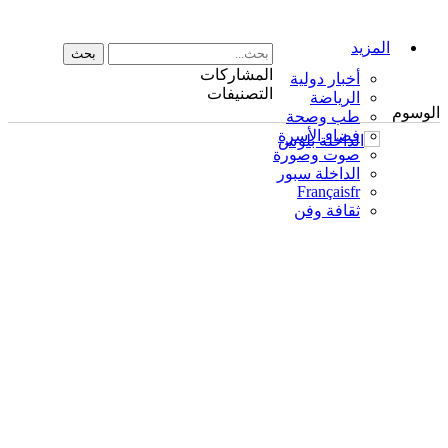
المزيد
المشاركات
أخبار دولية
التصنيفات
الرياضة
الوسوم
طب وصحة
فضاء الأسرة
صوت وصورة
الداخلة سبور
Français
fr
ثقافة وفن