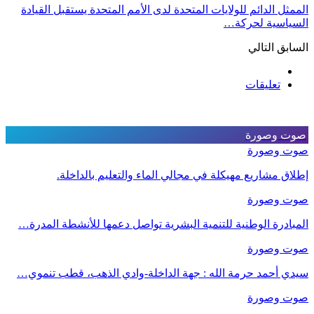
الممثل الدائم للولايات المتحدة لدى الأمم المتحدة يستقبل القيادة
السياسية لحركة…
السابق
التالي
تعليقات
صوت وصورة
صوت وصورة
إطلاق مشاريع مهيكلة في مجالي الماء والتعليم بالداخلة.
صوت وصورة
المبادرة الوطنية للتنمية البشرية تواصل دعمها للأنشطة المدرة…
صوت وصورة
سيدي أحمد حرمة الله : جهة الداخلة-وادي الذهب، قطب تنموي…
صوت وصورة