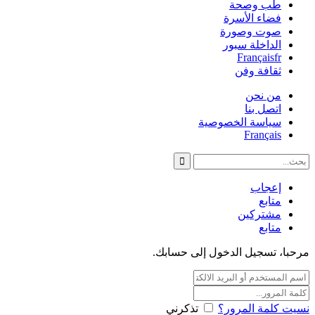
طب وصحة
فضاء الأسرة
صوت وصورة
الداخلة سبور
Français
fr
ثقافة وفن
من نحن
اتصل بنا
سياسة الخصوصية
Français
إعجاب
متابع
مشتركين
متابع
مرحبا، تسجيل الدخول إلى حسابك.
نسيت كلمة المرور؟
تذكرني