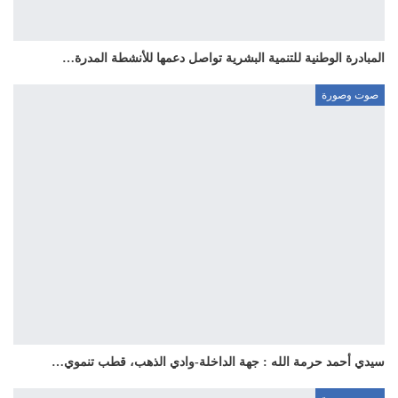
المبادرة الوطنية للتنمية البشرية تواصل دعمها للأنشطة المدرة…
صوت وصورة
سيدي أحمد حرمة الله : جهة الداخلة-وادي الذهب، قطب تنموي…