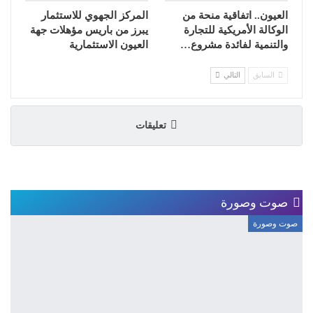
العيون.. اتفاقية منحة من
المركز الجهوي للاستثمار
الوكالة الأمريكية للتجارة
يبرز من باريس مؤهلات جهة
والتنمية لفائدة مشروع…
العيون الاستثمارية
السابق
التالي
تعليقات
صوت وصورة
صوت وصورة