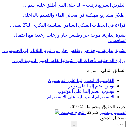
الطريق السريع تزنيت – الداخلة، الذي أطلق عليه إسم…
إطلاق مشاريع مهيكلة في مجالي الماء والتعليم بالداخلة.
قراءة في الخطاب الملكي السامي بمناسبة الذكرى الـ27 لعيد…
نشرة إنذارية..موجة حر وطقس حار وزخات رعدية مع احتمال
تساقط…
نشرة إنذارية..موجة حر وطقس حار من اليوم الثلاثاء إلى الخميس…
وزارة الداخلية..الأحداث التي شهدتها نقاط العبور المؤدية إلى…
السابق
التالي
1 من 2
الفايسبوك
انضم إلينا على الفايسبوك
تويتر
انضم إلينا على تويتر
يوتيوب
انضم إلينا على اليوتيوب
الإنستغرام
انضم إلينا على الإنستغرام
جميع الحقوق محفوظة © 2019
تصميم وتطوير
شركة
النجاح هوست
تسجيل الدخول