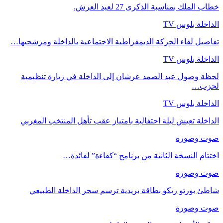
خطاب الملك بمناسبة الذكرى 27 لعيد العرش.
الداخلة بلوس TV
تفاصيل لقاء الحركة الديمقراطية الاجتماعية بالداخلة ومرشحيها…
الداخلة بلوس TV
لحظة وصول عبد الصمد عرشان إلى الداخلة في زيارة تنظيمية
لحزب…
الداخلة بلوس TV
الداخلة تعيش ليلة احتفالية بامتياز عقب تأهل المنتخب المغربي
صوت وصورة
اختتام النسخة الثانية من برنامج “كفاءة” لفائدة…
صوت وصورة
شاطئ بورتو ريكو بطاقة بريدية ترسم سحر الداخلة الطبيعي
صوت وصورة