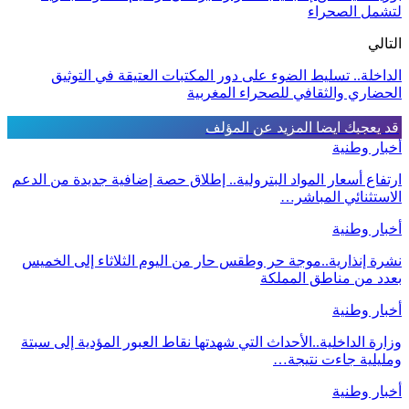
لتشمل الصحراء
التالي
الداخلة.. تسليط الضوء على دور المكتبات العتيقة في التوثيق
الحضاري والثقافي للصحراء المغربية
قد يعجبك ايضا
المزيد عن المؤلف
أخبار وطنية
ارتفاع أسعار المواد البترولية.. إطلاق حصة إضافية جديدة من الدعم
الاستثنائي المباشر…
أخبار وطنية
نشرة إنذارية..موجة حر وطقس حار من اليوم الثلاثاء إلى الخميس
بعدد من مناطق المملكة
أخبار وطنية
وزارة الداخلية..الأحداث التي شهدتها نقاط العبور المؤدية إلى سبتة
ومليلية جاءت نتيجة…
أخبار وطنية