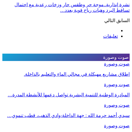
نشرة إنذارية..موجة حر وطقس حار وزخات رعدية مع احتمال
تساقط البرد وهبات رياح قوية بعدد…
السابق
التالي
تعليقات
صوت وصورة
صوت وصورة
إطلاق مشاريع مهيكلة في مجالي الماء والتعليم بالداخلة.
صوت وصورة
المبادرة الوطنية للتنمية البشرية تواصل دعمها للأنشطة المدرة…
صوت وصورة
سيدي أحمد حرمة الله : جهة الداخلة-وادي الذهب، قطب تنموي…
صوت وصورة