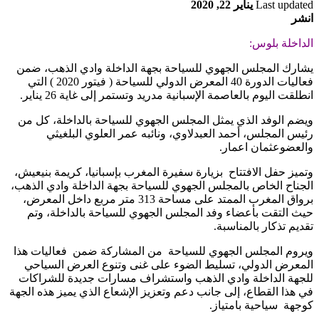
Last updated
يناير 22, 2020
انشر
الداخلة بلوس:
يشارك المجلس الجهوي للسياحة بجهة الداخلة وادي الذهب، ضمن
فعاليات الدورة 40 المعرض الدولي للسياحة ( فيتور 2020 ) التي
انطلقت اليوم بالعاصمة الإسبانية مدريد وتستمر إلى غاية 26 يناير.
ويضم الوفد الذي يمثل المجلس الجهوي للسياحة بالداخلة، كل من
رئيس المجلس، أحمد العبدلاوي، ونائبه عمر العلوي البلغيثي
والعضوعثمان اعمار.
وتميز حفل الافتتاح بزيارة سفيرة المغرب بإسبانيا، كريمة بنيعيش،
الجناح الخاص بالمجلس الجهوي للسياحة بجهة الداخلة وادي الذهب،
برواق المغرب الممتد على مساحة 313 متر مربع داخل المعرض،
حيث التقت بأعضاء وفد المجلس الجهوي للسياحة بالداخلة، وتم
تقديم تذكار بالمناسبة.
ويروم المجلس الجهوي للسياحة من المشاركة ضمن فعاليات هذا
المعرض الدولي، تسليط الضوء على غنى وتنوع العرض السياحي
للجهة الداخلة وادي الذهب واستشراف مسارات جديدة للشراكات
في هذا القطاع، إلى جانب دعم وتعزيز الإشعاع الذي يميز هذه الجهة
كوجهة سياحية بامتياز.