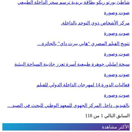
شاطئ بورتو ريكو بطاقة بريدية ترسم سحر الداخلة الطبيعي
صوت وصورة
مركز الأشخاص ذوي التوحد بالداخلة.
صوت وصورة
تتويج الفيلم المصري “هابي بيرث داي” بالجائزة…
صوت وصورة
سبخة إمليلي جوهرة طبيعية آسرة تعزز جاذبية السياحة البيئية
صوت وصورة
فعاليات الدورة 14 لمهرجان الداخلة الدولي للفيلم
صوت وصورة
بالفيديو.. داخل المركز الجهوي للمعهد الوطني للبحث في الصيد…
السابق
التالي
1 من 118
الأكثر مشاهدة