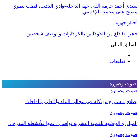
سيدي أحمد حرمة الله ..جهة الداخلة-وادي الذهب، قطب تنموي
منفتح على محيطه الإقليمي
أخبار جهوية
حجز 61 كلغ من الكوكايين بالكركارات و توقيف شخصين.
السابق
التالي
تعليقات
صوت وصورة
صوت وصورة
إطلاق مشاريع مهيكلة في مجالي الماء والتعليم بالداخلة.
صوت وصورة
المبادرة الوطنية للتنمية البشرية تواصل دعمها للأنشطة المدرة…
صوت وصورة