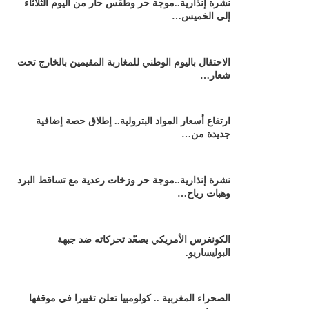
نشرة إنذارية..موجة حر وطقس حار من اليوم الثلاثاء
إلى الخميس…
الاحتفال باليوم الوطني للمغاربة المقيمين بالخارج تحت
شعار…
ارتفاع أسعار المواد البترولية.. إطلاق حصة إضافية
جديدة من…
نشرة إنذارية..موجة حر وزخات رعدية مع تساقط البرد
وهبات رياح…
الكونغرس الأمريكي يصعّد تحركاته ضد جبهة
البوليساريو.
الصحراء المغربية .. كولومبيا تعلن تغييرا في موقفها