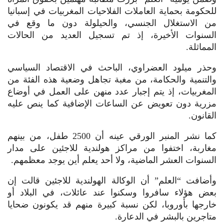
للحكومة بحماية العاملات الفلاحيات المغربيات في إسبانيا
من الاستغلال الجنسي، والحيلولة دون ما وقع في
السنوات الأخيرة، إذ تم تسجيل العديد من الحالات
المماثلة.
وحذر ميلود العضراوي، الباحث في الاقتصاد السياسي
والتنمية والحكامة، من مغبة تجاهل وضعية هذه الفئة من
المغربيات، إذ يتم إجبار عدد منهن على العمل في أوضاع
مزرية دون تعويض عن الساعات الإضافية كما ينص عليه
القانون.
كما نشر المنبر الورقي عينه أن 2500 طفل، من بينهم
مغاربة، اختفوا من مراكز هولندية للاجئين على مدار
السنوات العشر الماضية، ولا أحد يعلم أين يوجد معظمهم.
وأضافت “العلم” أن الوكالة الهولندية للاجئين قالت إن
بعض هؤلاء سافروا وسكنوا عند عائلات، في البلاد أو
خارجها بأوروبا، لكن نسبة كبيرة منهم قد يكونون ضحايا
متاجرين بالبشر في الدعارة.