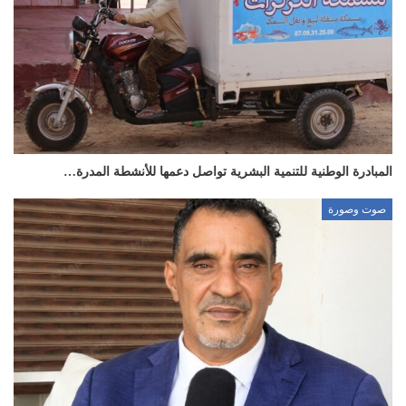
المبادرة الوطنية للتنمية البشرية تواصل دعمها للأنشطة المدرة…
صوت وصورة