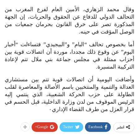
وقال محمد الزهاري، الأمين العام لفرع المغرب من
التحالف الدولي للدفاع عن الحقوق والحريات، إن الجهة
المذكورة تصر على خرق القانون بحرمان جمعيات من
الوصل المؤقت في حينه.
أما بخصوص تحالف “البام” و”البيجيدي” فتساءلت “أخبار
اليوم” عن وقوع ذلك مجددا، موردة أن اتصالات قوية بين
أحزاب ممثلة في مجلس جماعة بني ملال تتم لإعادة
التركيبة المسيرة.
وأضافت اليومية أن اتصالات قوية تتم بين مستشاري
العدالة والتنمية والمنتخبين باسم الأصالة والمعاصرة لقلب
الطاولة على حزب الحركة الشعبية، الذي ينتمي إليه
الرئيس الموقوف من لدن وزارة الداخلية، قبل الحسم في
قرار العزل من طرف القضاء الإداري٠
Google+
Twitter
Facebook
انشر