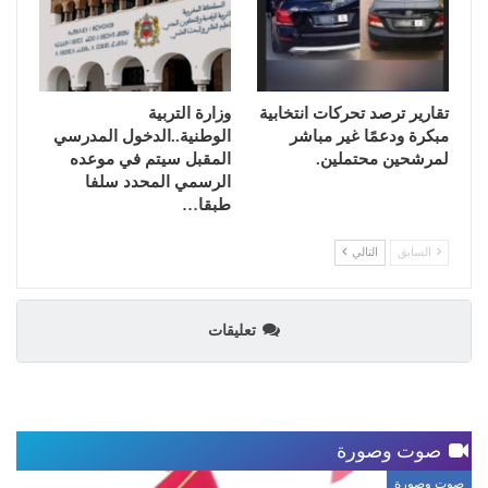
تقارير ترصد تحركات انتخابية
وزارة التربية
مبكرة ودعمًا غير مباشر
الوطنية..الدخول المدرسي
لمرشحين محتملين.
المقبل سیتم في موعده
الرسمي المحدد سلفا
طبقا…
السابق
التالي
تعليقات
صوت وصورة
صوت وصورة