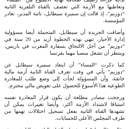
وتعاطيها مع الأزمة التي تعصف بالقناة التلفزية الثانية
“دوزيم”، إذ قالت إن سميرة سيطايل، نائبة المدير، تغادر
المؤسسة.
وأضافت الجريدة أن سيطايل، المتحملة أيضا مسؤولية
إدارة الأخبار، تنهي بهذه الخطوة أزيد من 20 سنة في
“دوزيم” من أجل الالتحاق بسفارة المغرب في باريس،
وينتظر أن تشغل منصبا مهما بفرنسا
كما ذكرت “المساء” أن ابتعاد سميرة سيطايل عن
“دوزيم” يأتي في وقت تعرف القناة الثانية أزمة مالية
خانقة، وأن المسؤولة لجأت إلى وضع طلب للمغادرة
الطوعية هذا الأسبوع للحصول على تعويض مالي محترم.
ورجحت مصادر مطلعة أن يكون قرار المغادرة نفسه
استباقا لاشتداد الأزمة أكثر، وأيضا تغييرات يمكن أن
تشهدها القناة الثانية بفعل تسجيل اختلالات تهمها من
طرف المجلس الأعلى للحسابات.