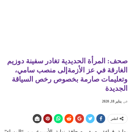
صحف: المرأة الحديدية تغادر سفينة دوزيم
الغارقة في عز الأزمةإلى منصب سامي،
وتعليمات صارمة بخصوص رخص السياقة
الجديدة
في
يناير 18, 2020
انشر
بداية قراءة رصيف صحافة نهاية الأسبوع من “المساء”