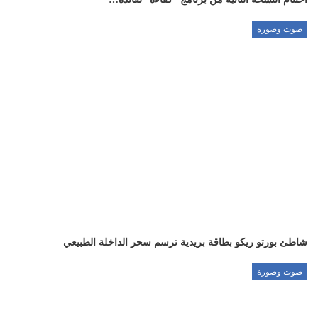
صوت وصورة
شاطئ بورتو ريكو بطاقة بريدية ترسم سحر الداخلة الطبيعي
صوت وصورة