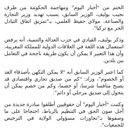
الختم من “أخبار اليوم” ومهاجمة الحكومة من طرف
نجيب بوليف، الوزير السابق، بسبب تهديد وزير التجارة
والصناعة، مولاي حفيظ العلمي، بـ”تمزيق اتفاق التبادل
الحر مع تركيا”.
وذكر بوليف، القيادي في حزب العدالة والتنمية، أنه يرفض
استعمال هذه اللغة في العلاقات الدولية للمملكة المغربية،
وأن هذا التعبير لا يمكن أن يكون طريقة ناجحة في التعامل
بين بلدين.
كما اعتبر الوزير السابق أنه “لا يمكن التكهن بأصدقاء الغد
أو الخصوم”، وزاد: “كم من صديق تجاري واقتصادي قد
يصبح منافسا شرسا، أو خصما، وكم من خصم يمكن أن
يتحول إلى صديق مرحلي أو دائم”.
وكتبت “أخبار اليوم” أن حقوقيين أطلقوا مبادرة جديدة من
أجل صون الحق في التنظيم بالرباط، احتجاجا على ما
وصفوها بـ”تجاوزات مسؤولي الولاية في الترخيص
للجمعيات”.