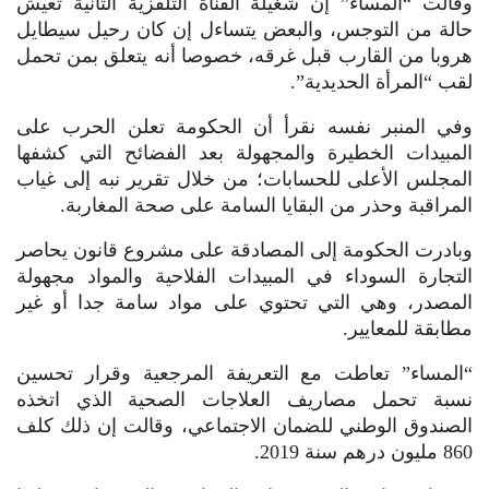
وقالت “المساء” إن شغيلة القناة التلفزية الثانية تعيش
حالة من التوجس، والبعض يتساءل إن كان رحيل سيطايل
هروبا من القارب قبل غرقه، خصوصا أنه يتعلق بمن تحمل
لقب “المرأة الحديدية”.
وفي المنبر نفسه نقرأ أن الحكومة تعلن الحرب على
المبيدات الخطيرة والمجهولة بعد الفضائح التي كشفها
المجلس الأعلى للحسابات؛ من خلال تقرير نبه إلى غياب
المراقبة وحذر من البقايا السامة على صحة المغاربة.
وبادرت الحكومة إلى المصادقة على مشروع قانون يحاصر
التجارة السوداء في المبيدات الفلاحية والمواد مجهولة
المصدر، وهي التي تحتوي على مواد سامة جدا أو غير
مطابقة للمعايير.
“المساء” تعاطت مع التعريفة المرجعية وقرار تحسين
نسبة تحمل مصاريف العلاجات الصحية الذي اتخذه
الصندوق الوطني للضمان الاجتماعي، وقالت إن ذلك كلف
860 مليون درهم سنة 2019.