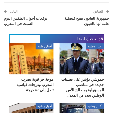
السابق
التالي
جمهورية الغابون تفتح قنصلية
توقعات أحوال الطقس اليوم
عامة لها بالعيون
السبت في المغرب
قد يعجبك ايضا
المزيد عن المؤلف
أخبار وطنية
أخبار وطنية
حموشي يؤشر على تعيينات
موجة حر قوية تضرب
جديدة في مناصب
المغرب ودرجات قياسية
المسؤولية بمصالح الأمن
تصل إلى 47 درجة.
الوطني بعدد من المدن.
أخبار وطنية
أخبار وطنية