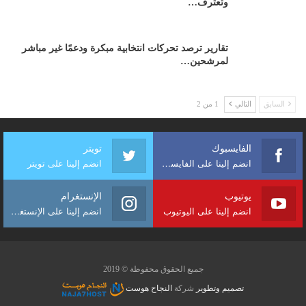
وتعترف…
تقارير ترصد تحركات انتخابية مبكرة ودعمًا غير مباشر
لمرشحين…
السابق
التالي
1 من 2
الفايسبوك
تويتر
انضم إلينا على الفايسبوك
انضم إلينا على تويتر
يوتيوب
الإنستغرام
انضم إلينا على اليوتيوب
انضم إلينا على الإنستغرام
جميع الحقوق محفوظة © 2019
تصميم وتطوير
شركة
النجاح هوست