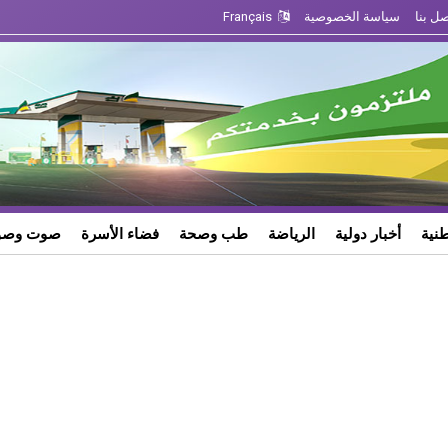
صل بنا
سياسة الخصوصية
Français
طنية
أخبار دولية
الرياضة
طب وصحة
فضاء الأسرة
صوت وصو