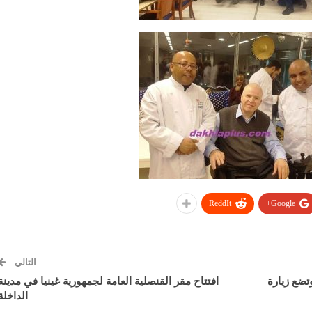
ReddIt
Google+
التالي
تضع زيارة
افتتاح مقر القنصلية العامة لجمهورية غينيا في مدينة
الداخلة