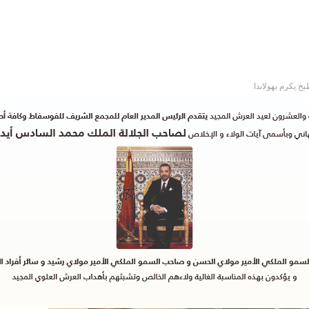
خ يكرم بهولاندا