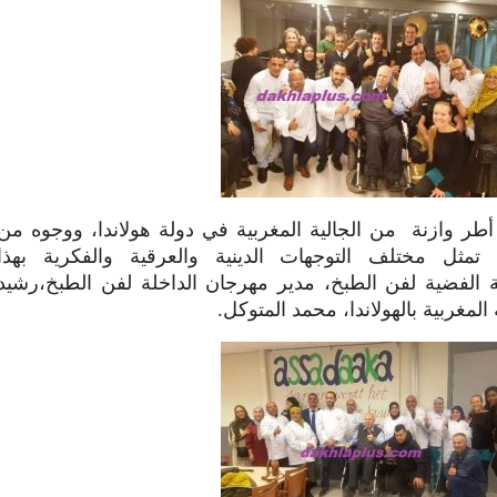
طر وازنة من الجالية المغربية في دولة هولاندا، ووجوه من
ية تمثل مختلف التوجهات الدينية والعرقية والفكرية بهذا
ية الفضية لفن الطبخ، مدير مهرجان الداخلة لفن الطبخ،رشيد
لمغربية بالهولاندا، محمد المتوكل.