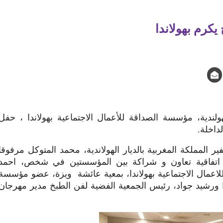
يكرم بهولاندا
ندية، مؤسسة الصداقة للأعمال الاجتماعية بهولاندا ، حفل
داخلة.
لمملكة المغربية بالديار الهولاندية، محمد المتوكل مرفوقا
ع اتفاقية تعاون و شراكة بين المؤسستين في شخص، احمد
عمال الاجتماعية بهولاندا، بمعية عائشة ويزة، عضو مؤسسة
دا ورشيد جواد، رئيس الجمعية الفضية لفن الطبخ مدير مهرجان