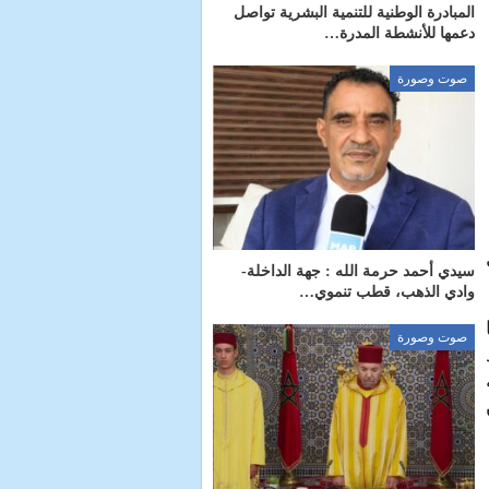
المبادرة الوطنية للتنمية البشرية تواصل
دعمها للأنشطة المدرة…
صوت وصورة
سيدي أحمد حرمة الله : جهة الداخلة-
وادي الذهب، قطب تنموي…
صوت وصورة