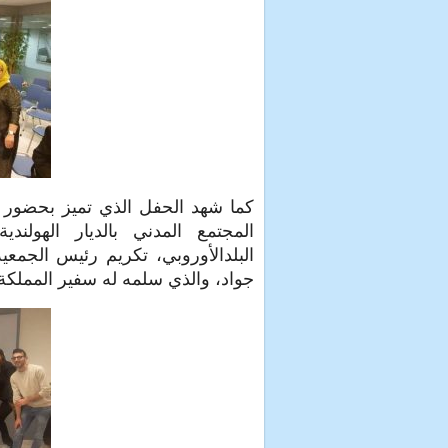
كما شهد الحفل الذي تميز بحضور أ
المجتمع المدني بالديار الهولند
البلدالأوروبي، تكريم رئيس الجمع
جواد، والذي سلمه له سفير المملكة ا