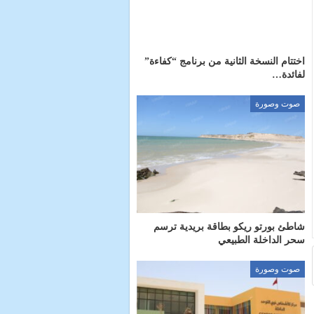
اختتام النسخة الثانية من برنامج “كفاءة”
لفائدة…
صوت وصورة
شاطئ بورتو ريكو بطاقة بريدية ترسم
سحر الداخلة الطبيعي
صوت وصورة