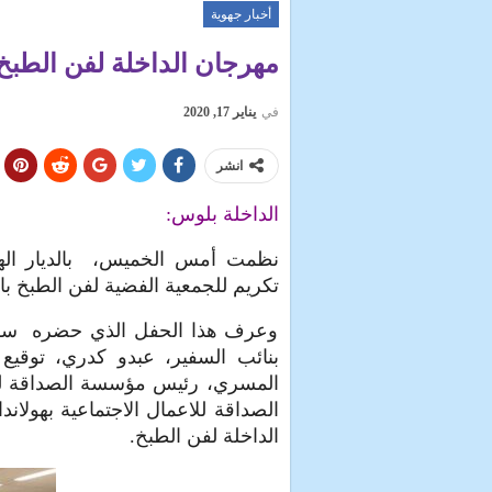
أخبار جهوية
مهرجان الداخلة لفن الطبخ 
في
يناير 17, 2020
انشر
الداخلة بلوس:
نظمت أمس الخميس، بالديار الهول
تكريم للجمعية الفضية لفن الطبخ بال
وعرف هذا الحفل الذي حضره سفير ا
بنائب السفير، عبدو كدري، توقي
المسري، رئيس مؤسسة الصداقة للا
الصداقة للاعمال الاجتماعية بهولان
الداخلة لفن الطبخ.