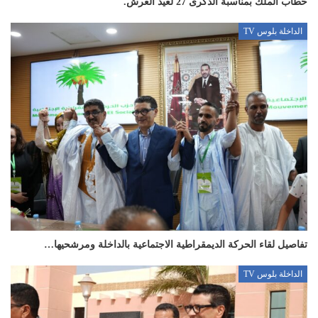
خطاب الملك بمناسبة الذكرى 27 لعيد العرش.
الداخلة بلوس TV
تفاصيل لقاء الحركة الديمقراطية الاجتماعية بالداخلة ومرشحيها…
الداخلة بلوس TV