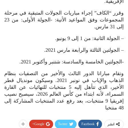
الإفريقية.
وقرر “الكاف” إجراء مباريات الجولات المتبقية في مرحلة
المجموعات وفق المواعيد الأتية: -الجولة الأولى: من 23
إلى 31 مارس.
– الجولة الثانية: من 1 إلى 9 يونيو.
– الجولتين الثالثة والرابعة مارس 2021.
-الجولتين الخامسة والسادسة: شتنبر وأكتوبر 2021.
وتقام مباراتا الدور الثالث والأخير من التصفيات بنظام
الذهاب والإياب في نونبر 2021. وسيكون مونديال قطر
الأخير، الذي تتأهل إليه 5 منتخبات للنهائيات عن القارة
السمراء، لأنه ابتداء من كأس العالم 2026، سيصبح نصيب
إفريقيا 9 منتخبات، بعد رفع عدد المنتخبات المشاركة إلى
48 منتخبا
Google+
Twitter
Facebook
انشر