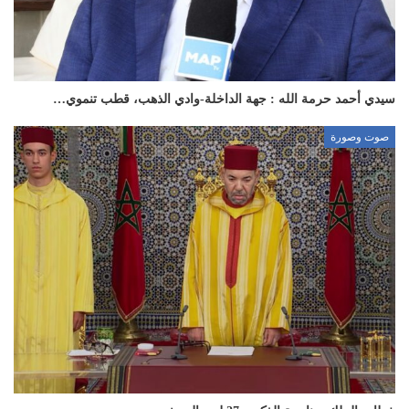
سيدي أحمد حرمة الله : جهة الداخلة-وادي الذهب، قطب تنموي…
صوت وصورة