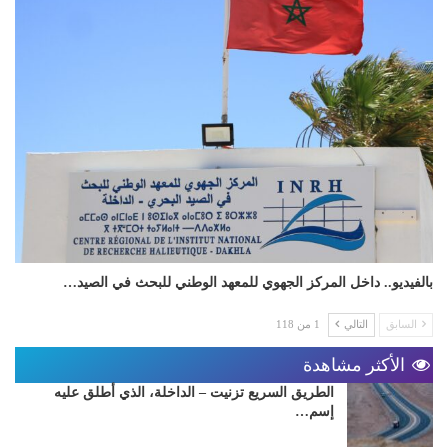
بالفيديو.. داخل المركز الجهوي للمعهد الوطني للبحث في الصيد…
السابق
التالي
1 من 118
الأكثر مشاهدة
الطريق السريع تزنيت – الداخلة، الذي أطلق عليه
إسم…