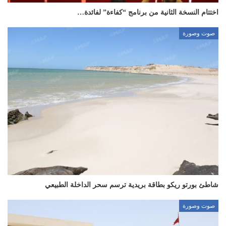
اختتام النسخة الثانية من برنامج “كفاءة” لفائدة…
صوت وصورة
شاطئ بورتو ريكو بطاقة بريدية ترسم سحر الداخلة الطبيعي
صوت وصورة