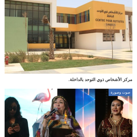
مركز الأشخاص ذوي التوحد بالداخلة.
صوت وصورة