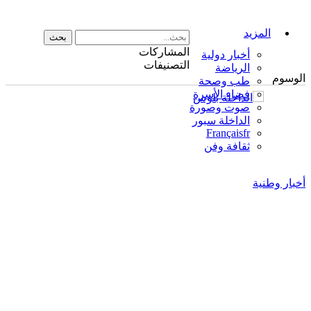
المزيد
المشاركات
أخبار دولية
التصنيفات
الرياضة
الوسوم
طب وصحة
فضاء الأسرة
صوت وصورة
الداخلة سبور
Français
fr
ثقافة وفن
أخبار وطنية