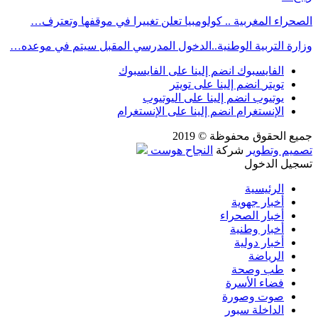
الصحراء المغربية .. كولومبيا تعلن تغييرا في موقفها وتعترف…
وزارة التربية الوطنية..الدخول المدرسي المقبل سیتم في موعده…
الفايسبوك
انضم إلينا على الفايسبوك
تويتر
انضم إلينا على تويتر
يوتيوب
انضم إلينا على اليوتيوب
الإنستغرام
انضم إلينا على الإنستغرام
جميع الحقوق محفوظة © 2019
تصميم وتطوير
شركة
النجاح هوست
تسجيل الدخول
الرئيسية
أخبار جهوية
أخبار الصحراء
أخبار وطنية
أخبار دولية
الرياضة
طب وصحة
فضاء الأسرة
صوت وصورة
الداخلة سبور