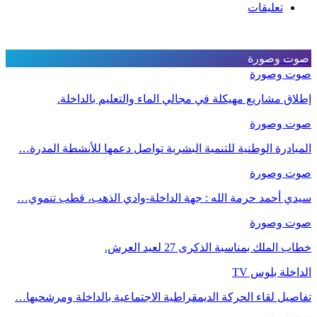
تعليقات
صوت وصورة
صوت وصورة
إطلاق مشاريع مهيكلة في مجالي الماء والتعليم بالداخلة.
صوت وصورة
المبادرة الوطنية للتنمية البشرية تواصل دعمها للأنشطة المدرة…
صوت وصورة
سيدي أحمد حرمة الله : جهة الداخلة-وادي الذهب، قطب تنموي…
صوت وصورة
خطاب الملك بمناسبة الذكرى 27 لعيد العرش.
الداخلة بلوس TV
تفاصيل لقاء الحركة الديمقراطية الاجتماعية بالداخلة ومرشحيها…