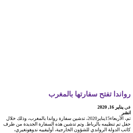
رواندا تفتح سفارتها بالمغرب
في
يناير 16, 2020
انشر
تم، الأربعاء15يناير2020، تدشين سفارة رواندا بالمغرب، وذلك خلال
حفل تم تنظيمه بالرباط. وتم تدشين هذه السفارة الجديدة من طرف
كاتب الدولة الرواندي للشؤون الخارجية، أوليفييه ندوهونغيري،