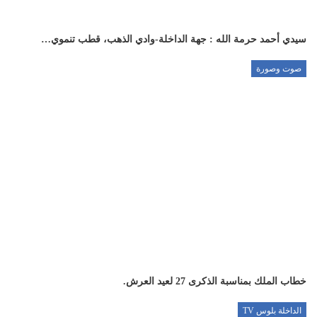
سيدي أحمد حرمة الله : جهة الداخلة-وادي الذهب، قطب تنموي…
صوت وصورة
خطاب الملك بمناسبة الذكرى 27 لعيد العرش.
الداخلة بلوس TV