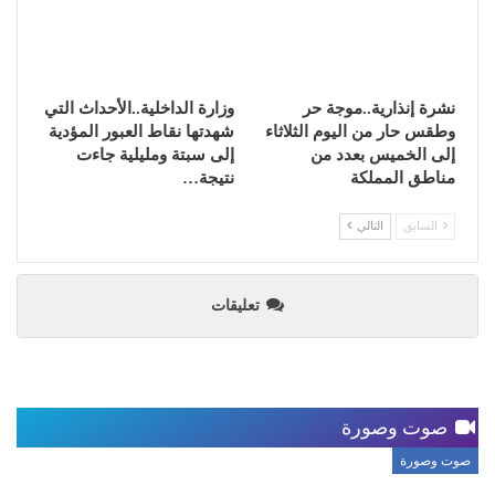
نشرة إنذارية..موجة حر
وزارة الداخلية..الأحداث التي
وطقس حار من اليوم الثلاثاء
شهدتها نقاط العبور المؤدية
إلى الخميس بعدد من
إلى سبتة ومليلية جاءت
مناطق المملكة
نتيجة…
السابق
التالي
تعليقات
صوت وصورة
صوت وصورة