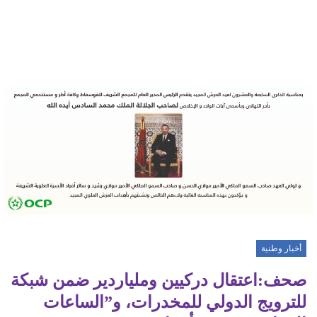
أخبار وطنية
صحف:اعتقال دركيين وملياردير ضمن شبكة
للترويج الدولي للمخدرات، و”الساعات