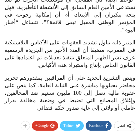
تستدعي الأمين العام السابق إلى الأنشطة التأطيرية، فهل
يتجه بنكيران إلى الابتعاد، أم أن إمكانية رجوعه في
المؤتمر الوطني المقبل تبقى قائمة؟”، تتساءل “أخبار
اليوم”.
المنبر ذاته تناول تشديد العقوبات على الأكياس البلاستيكية
في المغرب، مضيفا أن العدد الأخير من الجريدة الرسمية
عرف نشر الظهير المتعلق بتنفيذ تعديلات تم اعتمادها على
القانون الخاص بإنتاج واستيراد هذه الأكياس.
وينص التشريع الجديد على أن المراقبين بمقدورهم تحرير
محاضر يحيلونها مباشرة على النيابة العامة. كما ينص على
عقوبة مالية تصل إلى 100 مليون سنتيم ضد المخالفين،
وإغلاق المصانع التي تضبط في وضعية مخالفة بقرار
عاملي أو ولائي إلى غاية صدور حكم قضائي
Google+
Twitter
Facebook
انشر