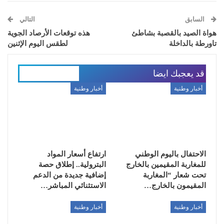
السابق
التالي
هواة الصيد بالقصبة بشاطئ
هذه توقعات الأرصاد الجوية
تاورطة بالداخلة
لطقس اليوم الإثنين
قد يعجبك ايضا
المزيد عن المؤلف
أخبار وطنية
أخبار وطنية
الاحتفال باليوم الوطني
ارتفاع أسعار المواد
للمغاربة المقيمين بالخارج
البترولية.. إطلاق حصة
تحت شعار “المغاربة
إضافية جديدة من الدعم
المقيمون بالخارج…
الاستثنائي المباشر…
أخبار وطنية
أخبار وطنية