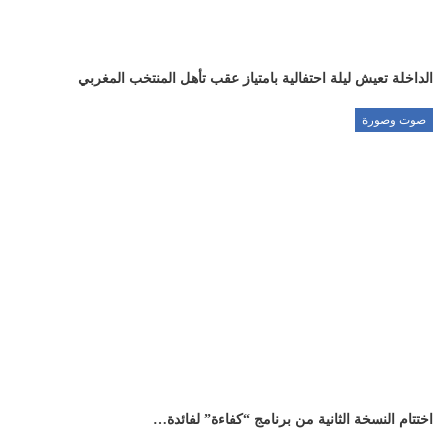
الداخلة تعيش ليلة احتفالية بامتياز عقب تأهل المنتخب المغربي
صوت وصورة
اختتام النسخة الثانية من برنامج “كفاءة” لفائدة…