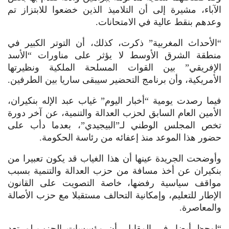
الآباء، مشيرة إلى أن التلاميذ الذين خضعوا للابتزاز تم
وعدهم بنقط عالية في الامتحانات.
“الأحداث المغربية” ذكرت، كذلك، أن التوتر الكبير في
منطقة الشرق الأوسط لا يؤثر على مناورات “الأسد
الإفريقي” بين القوات المسلحة الملكية ونظيرتها
الأمريكية، وأن برنامج التحضير سيبقى ساريا بين الطرفين.
فيما رصدت يومية “أخبار اليوم” غياب عبد الإله بنكيران،
الأمين العام السابق لحزب العدالة والتنمية، عن آخر دورة
تخص المجلس الوطني لـ”البيجيدي”، بعدما دأب على
حضور هذا الموعد منذ إعفائه من رئاسة الحكومة.
وأوضحت الجريدة عينها أن هذا الغياب قد يكون تعبيرا من
بنكيران عن أخذ مسافة من حزب العدالة والتنمية بسبب
مواقف سياسية رفضها، خاصة التصويت على القانون
الإطار للتعليم، وإمكانية التحالف مستقبلا مع حزب الأصالة
والمعاصرة.
“لوحظ أيضا، في المقابل، أن مؤسسات الحزب لم تعد