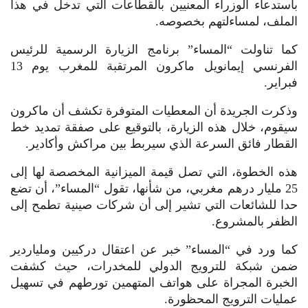
باستدعاء الوزراء المعنيين بالقطاعات التي تدخل في هذا
الملف، لمساءلتهم بخصوصه.
كما تناولت “المساء” برنامج الزيارة الرسمية للرئيس
الفرنسي إيمانويل ماكرون المرتقبة للمغرب يوم 13
فبراير.
وذكرت الجريدة أن المعطيات المتوفرة تكشف أن ماكرون
سيقوم، خلال هذه الزيارة، بالتوقيع على صفقة تمديد خط
القطار فائق السرعة الذي سيربط بين مراكش وأكادير.
هذه الخطوة، التي تصل قيمة الميزانية المخصصة لها إلى
25 مليار درهم مغربي، من شأنها، تقول “المساء”، أن تضع
حدا للشائعات التي تشير إلى أن شركات صينية تطمح إلى
الظفر بالمشروع.
كما ورد في “المساء” خبر عن اعتقال دركيين وملياردير
ضمن شبكة للترويج الدولي للمخدرات، حيث كشفت
الخبرة المجراة على هواتف المتهمين تورطهم في تسهيل
عمليات الترويج المحظورة.