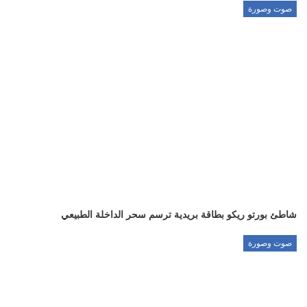
صوت وصورة
شاطئ بورتو ريكو بطاقة بريدية ترسم سحر الداخلة الطبيعي
صوت وصورة