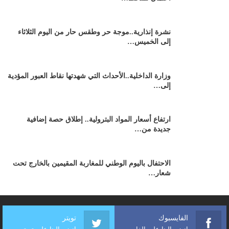
نشرة إنذارية..موجة حر وطقس حار من اليوم الثلاثاء
إلى الخميس…
وزارة الداخلية..الأحداث التي شهدتها نقاط العبور المؤدية
إلى…
ارتفاع أسعار المواد البترولية.. إطلاق حصة إضافية
جديدة من…
الاحتفال باليوم الوطني للمغاربة المقيمين بالخارج تحت
شعار…
الفايسبوك
تويتر
انضم إلينا على الفايسبوك
انضم إلينا على تويتر