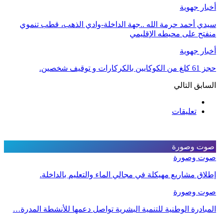
أخبار جهوية
سيدي أحمد حرمة الله ..جهة الداخلة-وادي الذهب، قطب تنموي
منفتح على محيطه الإقليمي
أخبار جهوية
حجز 61 كلغ من الكوكايين بالكركارات و توقيف شخصين.
السابق
التالي
تعليقات
صوت وصورة
صوت وصورة
إطلاق مشاريع مهيكلة في مجالي الماء والتعليم بالداخلة.
صوت وصورة
المبادرة الوطنية للتنمية البشرية تواصل دعمها للأنشطة المدرة…