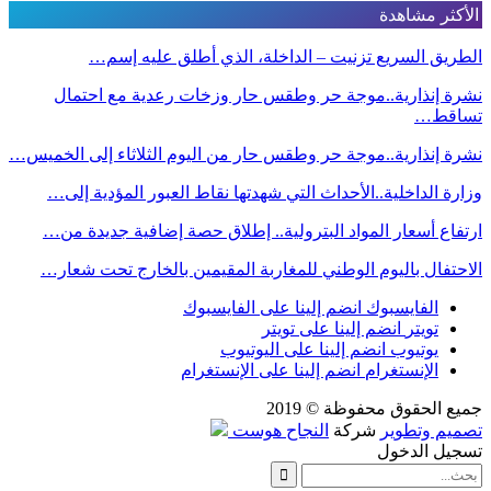
الأكثر مشاهدة
الطريق السريع تزنيت – الداخلة، الذي أطلق عليه إسم…
نشرة إنذارية..موجة حر وطقس حار وزخات رعدية مع احتمال
تساقط…
نشرة إنذارية..موجة حر وطقس حار من اليوم الثلاثاء إلى الخميس…
وزارة الداخلية..الأحداث التي شهدتها نقاط العبور المؤدية إلى…
ارتفاع أسعار المواد البترولية.. إطلاق حصة إضافية جديدة من…
الاحتفال باليوم الوطني للمغاربة المقيمين بالخارج تحت شعار…
الفايسبوك
انضم إلينا على الفايسبوك
تويتر
انضم إلينا على تويتر
يوتيوب
انضم إلينا على اليوتيوب
الإنستغرام
انضم إلينا على الإنستغرام
جميع الحقوق محفوظة © 2019
تصميم وتطوير
شركة
النجاح هوست
تسجيل الدخول