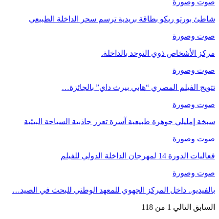
صوت وصورة
شاطئ بورتو ريكو بطاقة بريدية ترسم سحر الداخلة الطبيعي
صوت وصورة
مركز الأشخاص ذوي التوحد بالداخلة.
صوت وصورة
تتويج الفيلم المصري “هابي بيرث داي” بالجائزة…
صوت وصورة
سبخة إمليلي جوهرة طبيعية آسرة تعزز جاذبية السياحة البيئية
صوت وصورة
فعاليات الدورة 14 لمهرجان الداخلة الدولي للفيلم
صوت وصورة
بالفيديو.. داخل المركز الجهوي للمعهد الوطني للبحث في الصيد…
السابق
التالي
1 من 118