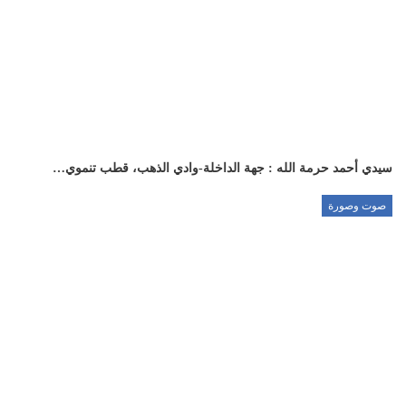
سيدي أحمد حرمة الله : جهة الداخلة-وادي الذهب، قطب تنموي…
صوت وصورة