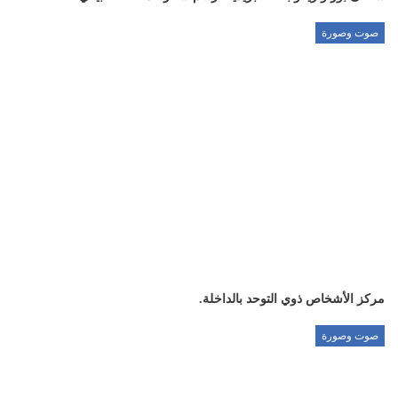
صوت وصورة
مركز الأشخاص ذوي التوحد بالداخلة.
صوت وصورة