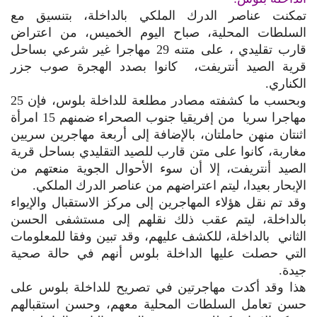
تمكنت عناصر الدرك الملكي بالداخلة، بتنسيق مع
السلطات المحلية، صباح اليوم الخميس، من اعتراض
قارب تقليدي ، على متنه 29 مهاجرا غير شرعي بساحل
قرية الصيد أنتريفت، كانوا بصدد الهجرة صوب جزر
الكناري.
وبحسب ما كشفته مصادر مطلعة للداخلة بلوس، فإن 25
مهاجرا سريا من إفريقيا جنوب الصحراء ضمنهم 15 امرأة
اثنتان منهن حاملتان، بالإضافة إلى أربعة مهاجرين سريين
مغاربة، كانوا على متن قارب للصيد التقليدي بساحل قرية
الصيد أنتريفت، إلا أن سوء الأحوال الجوية منعتهم من
الإبحار بعيدا، ليتم اعتراضهم من عناصر الدرك الملكي.
وقد تم نقل هؤلاء المهاجرين إلى مركز الاستقبال والإيواء
بالداخلة، ليتم عقب ذلك نقلهم إلى مستشفى الحسن
الثاني بالداخلة، للكشف عليهم، وقد تبين وفقا للمعلومات
التي حصلت عليها الداخلة بلوس أنهم في حالة صحية
جيدة.
هذا وقد أكدت مهاجرتين في تصريح للداخلة بلوس على
حسن تعامل السلطات المحلية معهم، وحسن استقبالهم