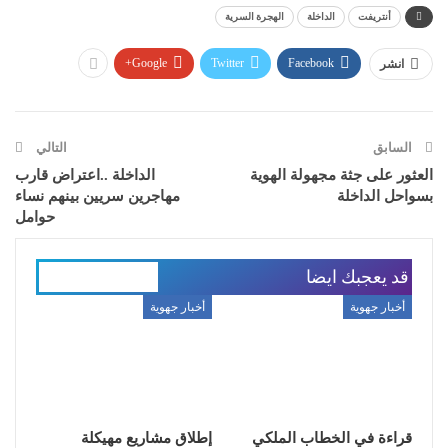
أنتريفت
الداخلة
الهجرة السرية
Google+
Twitter
Facebook
انشر
السابق
التالي
العثور على جثة مجهولة الهوية
الداخلة ..اعتراض قارب
بسواحل الداخلة
مهاجرين سريين بينهم نساء
حوامل
قد يعجبك ايضا
المزيد عن المؤلف
أخبار جهوية
أخبار جهوية
قراءة في الخطاب الملكي
إطلاق مشاريع مهيكلة