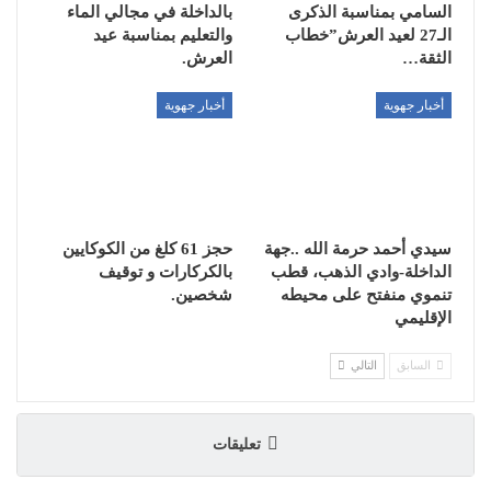
السامي بمناسبة الذكرى
بالداخلة في مجالي الماء
الـ27 لعيد العرش”خطاب
والتعليم بمناسبة عيد
الثقة…
العرش.
أخبار جهوية
أخبار جهوية
سيدي أحمد حرمة الله ..جهة
حجز 61 كلغ من الكوكايين
الداخلة-وادي الذهب، قطب
بالكركارات و توقيف
تنموي منفتح على محيطه
شخصين.
الإقليمي
السابق
التالي
تعليقات