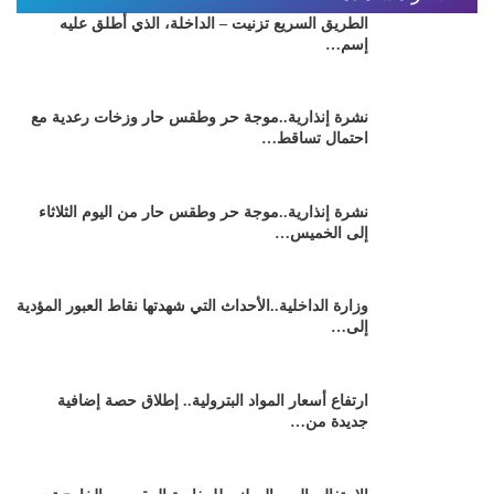
الطريق السريع تزنيت – الداخلة، الذي أطلق عليه
إسم…
نشرة إنذارية..موجة حر وطقس حار وزخات رعدية مع
احتمال تساقط…
نشرة إنذارية..موجة حر وطقس حار من اليوم الثلاثاء
إلى الخميس…
وزارة الداخلية..الأحداث التي شهدتها نقاط العبور المؤدية
إلى…
ارتفاع أسعار المواد البترولية.. إطلاق حصة إضافية
جديدة من…