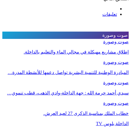
تعليقات
صوت وصورة
صوت وصورة
إطلاق مشاريع مهيكلة في مجالي الماء والتعليم بالداخلة.
صوت وصورة
المبادرة الوطنية للتنمية البشرية تواصل دعمها للأنشطة المدرة…
صوت وصورة
سيدي أحمد حرمة الله : جهة الداخلة-وادي الذهب، قطب تنموي…
صوت وصورة
خطاب الملك بمناسبة الذكرى 27 لعيد العرش.
الداخلة بلوس TV