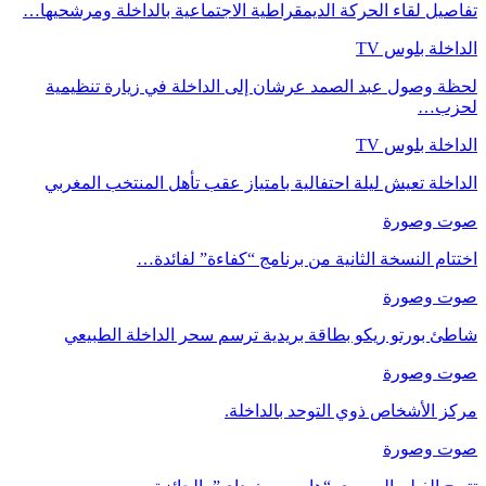
تفاصيل لقاء الحركة الديمقراطية الاجتماعية بالداخلة ومرشحيها…
الداخلة بلوس TV
لحظة وصول عبد الصمد عرشان إلى الداخلة في زيارة تنظيمية
لحزب…
الداخلة بلوس TV
الداخلة تعيش ليلة احتفالية بامتياز عقب تأهل المنتخب المغربي
صوت وصورة
اختتام النسخة الثانية من برنامج “كفاءة” لفائدة…
صوت وصورة
شاطئ بورتو ريكو بطاقة بريدية ترسم سحر الداخلة الطبيعي
صوت وصورة
مركز الأشخاص ذوي التوحد بالداخلة.
صوت وصورة