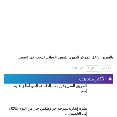
بالفيديو.. داخل المركز الجهوي للمعهد الوطني للبحث في الصيد…
السابق
التالي
1 من 118
الأكثر مشاهدة
الطريق السريع تزنيت – الداخلة، الذي أطلق عليه
إسم…
نشرة إنذارية..موجة حر وطقس حار من اليوم الثلاثاء
إلى الخميس…