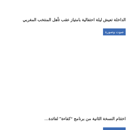
الداخلة تعيش ليلة احتفالية بامتياز عقب تأهل المنتخب المغربي
صوت وصورة
اختتام النسخة الثانية من برنامج “كفاءة” لفائدة…