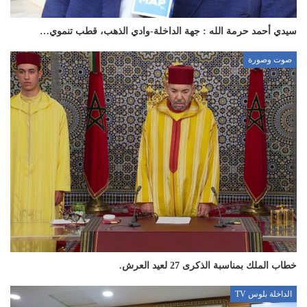
سيدي أحمد حرمة الله : جهة الداخلة-وادي الذهب، قطب تنموي…
صوت وصورة
خطاب الملك بمناسبة الذكرى 27 لعيد العرش.
الداخلة بلوس TV