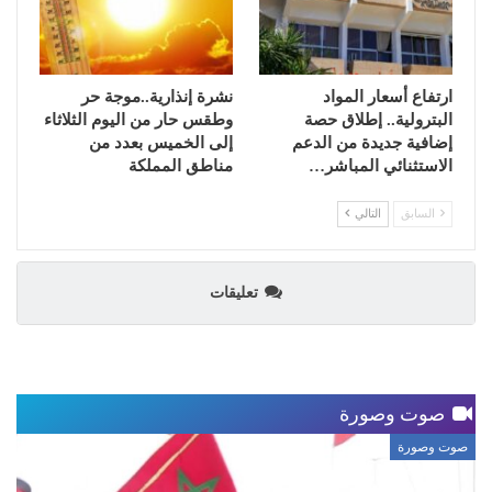
ارتفاع أسعار المواد
نشرة إنذارية..موجة حر
البترولية.. إطلاق حصة
وطقس حار من اليوم الثلاثاء
إضافية جديدة من الدعم
إلى الخميس بعدد من
الاستثنائي المباشر…
مناطق المملكة
السابق
التالي
تعليقات
صوت وصورة
صوت وصورة