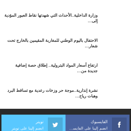
وزارة الداخلية..الأحداث التي شهدتها نقاط العبور المؤدية
إلى…
الاحتفال باليوم الوطني للمغاربة المقيمين بالخارج تحت
شعار…
ارتفاع أسعار المواد البترولية.. إطلاق حصة إضافية
جديدة من…
نشرة إنذارية..موجة حر وزخات رعدية مع تساقط البرد
وهبات رياح…
الفايسبوك
تويتر
انضم إلينا على الفايسبوك
انضم إلينا على تويتر