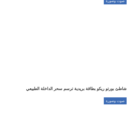
صوت وصورة
شاطئ بورتو ريكو بطاقة بريدية ترسم سحر الداخلة الطبيعي
صوت وصورة