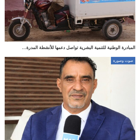
المبادرة الوطنية للتنمية البشرية تواصل دعمها للأنشطة المدرة…
صوت وصورة