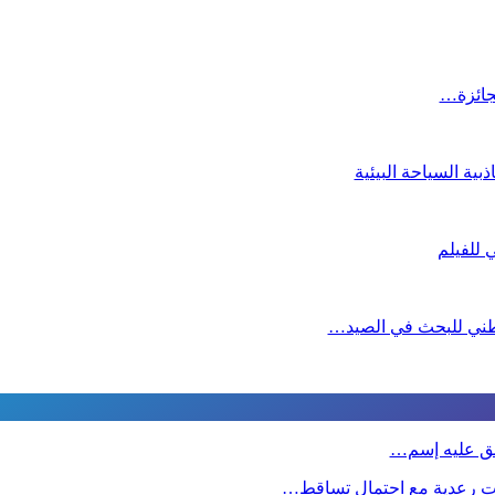
لجائزة…
ية السياحة البيئية
لوطني للبحث في الصيد…
طلق عليه إسم…
ت رعدية مع احتمال تساقط…