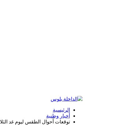
الرئيسية
أخبار وطنية
توقعات أحوال الطقس ليوم غد الثلاثاء 7 ين