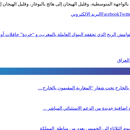
ن بالواجهة المتوسطية، وقليل الهيجان إلى هائج بالبوغاز، وقليل الهيج
Twitt
Facebook
البريد الإلكتروني
 الربح الذي تحققه البنوك العاملة بالمغرب، و “خردة” حافلات أوروب
العراق
ن بالخارج تحت شعار “المغاربة المقيمون بالخارج…
صة إضافية جديدة من الدعم الاستثنائي المباشر…
م الثلاثاء إلى الخميس بعدد من مناطق المملكة