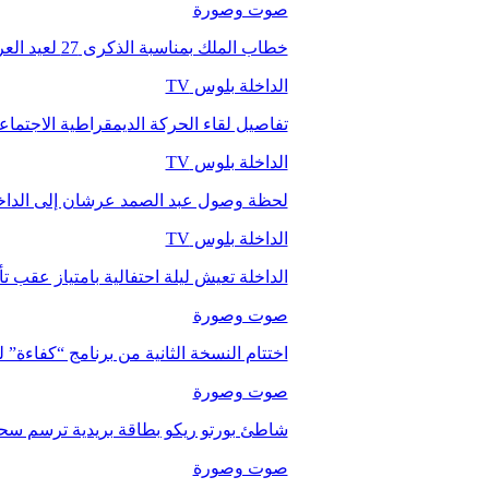
صوت وصورة
خطاب الملك بمناسبة الذكرى 27 لعيد العرش.
الداخلة بلوس TV
تفاصيل لقاء الحركة الديمقراطية الاجتما
الداخلة بلوس TV
لحظة وصول عبد الصمد عرشان إلى الداخ
الداخلة بلوس TV
الداخلة تعيش ليلة احتفالية بامتياز عقب 
صوت وصورة
اختتام النسخة الثانية من برنامج “كفاءة” 
صوت وصورة
شاطئ بورتو ريكو بطاقة بريدية ترسم سحر
صوت وصورة