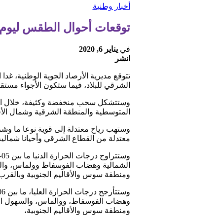
أخبار وطنية
توقعات أحوال الطقس ليوم غد الثل
في
يناير 6, 2020
انشر
الشرقي للبلاد، فيما ستكون الأجواء مستق
وستتشكل سحب منخفضة وكثيفة، خلال اللي
المتوسطية والمنطقة الشرقية وشمال الأقال
وستهب رياح معتدلة إلى قوية نوعا ما وشر
معتدلة من القطاع الشرقي وأحيانا شمالية
ومنطقة سوس والأقاليم الجنوبية وبالقرب
ومنطقة سوس والأقاليم الجنوبية،