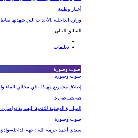
أخبار وطنية
وزارة الداخلية..الأحداث التي شهدتها نقاط
السابق
التالي
تعليقات
صوت وصورة
صوت وصورة
إطلاق مشاريع مهيكلة في مجالي الماء والت
صوت وصورة
المبادرة الوطنية للتنمية البشرية تواصل 
صوت وصورة
سيدي أحمد حرمة الله : جهة الداخلة-وا