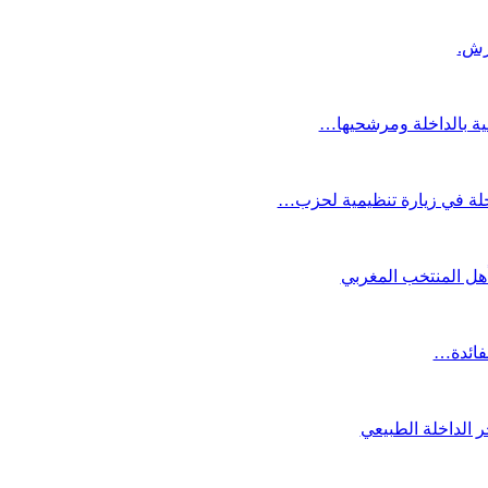
عية بالداخلة ومرشحيها…
لة في زيارة تنظيمية لحزب…
تأهل المنتخب المغربي
لفائدة…
 الداخلة الطبيعي