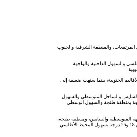
ل الليل والصباح بكل من المرتفعات، والمنطقة الشرقية والجنوب
سي والسهول الداخلية والواجهة
وبية
اليم الجنوبية، بينما ستهب ضعيفة إلى
يا ما بين 05- و 01 درجات بالمرتفعات والمنطقة الشرقية، وما بين 01 و07 درجات بالسايس والساحل المتوسطي والسهول
اب الفوسفاط وولماس، والجنوب الشرقي والشمال الشرقي للأقاليم الجنوبية، وما بين 07 و14 درجة بمنطقة طنجة والسهول الوسطى
ا بين 06 و12 درجة بالمرتفعات والمنطقة الشرقية وما بين 12 و18 درجة بالواجهة المتوسطية والسايس، ومنطقة طنجة،
وهضاب الفوسفاط، ووالماس، والسهول الداخلية، والجنوب الشرقي، والشمال الشرقي للأقاليم الجنوبية، وما بين 18 و25 درجة بسهول المحيط الأطلسي