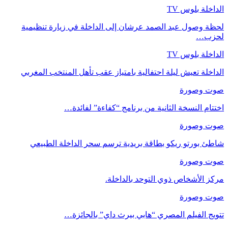
الداخلة بلوس TV
لحظة وصول عبد الصمد عرشان إلى الداخلة في زيارة تنظيمية
لحزب…
الداخلة بلوس TV
الداخلة تعيش ليلة احتفالية بامتياز عقب تأهل المنتخب المغربي
صوت وصورة
اختتام النسخة الثانية من برنامج “كفاءة” لفائدة…
صوت وصورة
شاطئ بورتو ريكو بطاقة بريدية ترسم سحر الداخلة الطبيعي
صوت وصورة
مركز الأشخاص ذوي التوحد بالداخلة.
صوت وصورة
تتويج الفيلم المصري “هابي بيرث داي” بالجائزة…