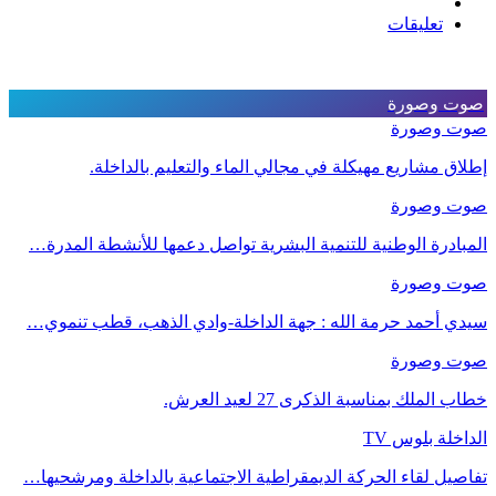
تعليقات
صوت وصورة
صوت وصورة
إطلاق مشاريع مهيكلة في مجالي الماء والتعليم بالداخلة.
صوت وصورة
المبادرة الوطنية للتنمية البشرية تواصل دعمها للأنشطة المدرة…
صوت وصورة
سيدي أحمد حرمة الله : جهة الداخلة-وادي الذهب، قطب تنموي…
صوت وصورة
خطاب الملك بمناسبة الذكرى 27 لعيد العرش.
الداخلة بلوس TV
تفاصيل لقاء الحركة الديمقراطية الاجتماعية بالداخلة ومرشحيها…