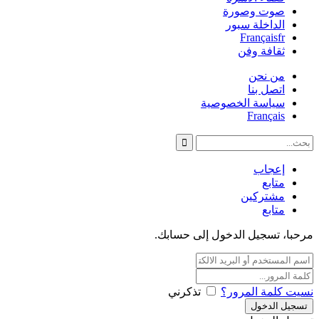
صوت وصورة
الداخلة سبور
Français
fr
ثقافة وفن
من نحن
اتصل بنا
سياسة الخصوصية
Français
إعجاب
متابع
مشتركين
متابع
مرحبا، تسجيل الدخول إلى حسابك.
نسيت كلمة المرور؟
تذكرني