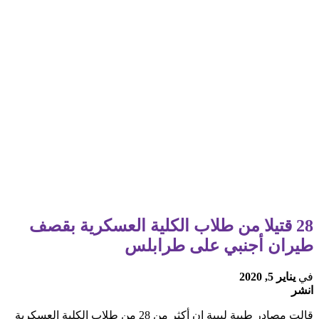
28 قتيلا من طلاب الكلية العسكرية بقصف
طيران أجنبي على طرابلس
في
يناير 5, 2020
انشر
قالت مصادر طبية ليبية إن أكثر من 28 من طلاب الكلية العسكرية