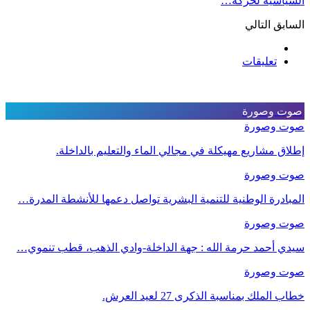
السياسية لحركة…
السابق
التالي
تعليقات
صوت وصورة
صوت وصورة
إطلاق مشاريع مهيكلة في مجالي الماء والتعليم بالداخلة.
صوت وصورة
المبادرة الوطنية للتنمية البشرية تواصل دعمها للأنشطة المدرة…
صوت وصورة
سيدي أحمد حرمة الله : جهة الداخلة-وادي الذهب، قطب تنموي…
صوت وصورة
خطاب الملك بمناسبة الذكرى 27 لعيد العرش.