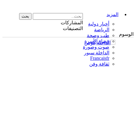
المزيد
المشاركات
أخبار دولية
التصنيفات
الرياضة
الوسوم
طب وصحة
فضاء الأسرة
صوت وصورة
الداخلة سبور
Français
fr
ثقافة وفن