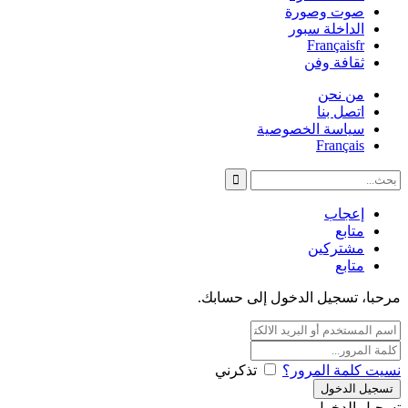
صوت وصورة
الداخلة سبور
Français
fr
ثقافة وفن
من نحن
اتصل بنا
سياسة الخصوصية
Français
إعجاب
متابع
مشتركين
متابع
مرحبا، تسجيل الدخول إلى حسابك.
نسيت كلمة المرور؟
تذكرني
تسجيل الدخول