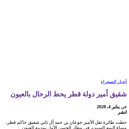
أخبار الصحراء
شقيق أمير دولة قطر يحط الرحال بالعيون
في
يناير 4, 2020
انشر
حطت طائرة تقل الأمير جوعان بن حمد آل ثاني شقيق حاكم قطر،
مساء اليوم السبت، في مطار الحسن الأول بمدينة العيون .