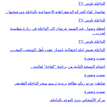
الداخلة بلوس TV
تفاصيل لقاء الحركة الديمقراطية الاجتماعية بالداخلة ومرشحيها…
الداخلة بلوس TV
لحظة وصول عبد الصمد عرشان إلى الداخلة في زيارة تنظيمية
لحزب…
الداخلة بلوس TV
الداخلة تعيش ليلة احتفالية بامتياز عقب تأهل المنتخب المغربي
صوت وصورة
اختتام النسخة الثانية من برنامج “كفاءة” لفائدة…
صوت وصورة
شاطئ بورتو ريكو بطاقة بريدية ترسم سحر الداخلة الطبيعي
صوت وصورة
مركز الأشخاص ذوي التوحد بالداخلة.