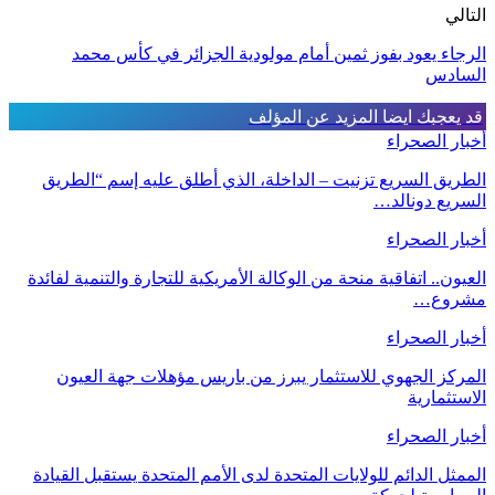
التالي
الرجاء يعود بفوز ثمين أمام مولودية الجزائر في كأس محمد
السادس
قد يعجبك ايضا
المزيد عن المؤلف
أخبار الصحراء
الطريق السريع تزنيت – الداخلة، الذي أطلق عليه إسم “الطريق
السريع دونالد…
أخبار الصحراء
العيون.. اتفاقية منحة من الوكالة الأمريكية للتجارة والتنمية لفائدة
مشروع…
أخبار الصحراء
المركز الجهوي للاستثمار يبرز من باريس مؤهلات جهة العيون
الاستثمارية
أخبار الصحراء
الممثل الدائم للولايات المتحدة لدى الأمم المتحدة يستقبل القيادة