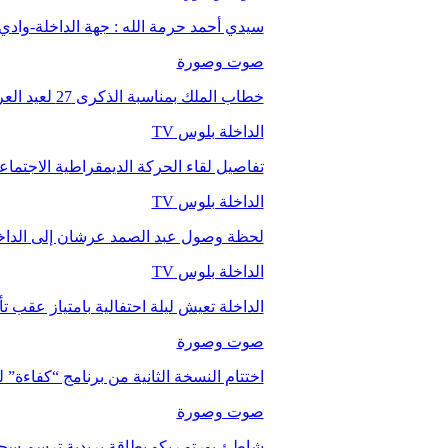
سيدي أحمد حرمة الله : جهة الداخلة-وا
صوت وصورة
خطاب الملك بمناسبة الذكرى 27 لعيد العرش.
الداخلة بلوس TV
تفاصيل لقاء الحركة الديمقراطية الاجتما
الداخلة بلوس TV
لحظة وصول عبد الصمد عرشان إلى الداخ
الداخلة بلوس TV
الداخلة تعيش ليلة احتفالية بامتياز عقب 
صوت وصورة
اختتام النسخة الثانية من برنامج “كفاءة” 
صوت وصورة
شاطئ بورتو ريكو بطاقة بريدية ترسم سحر