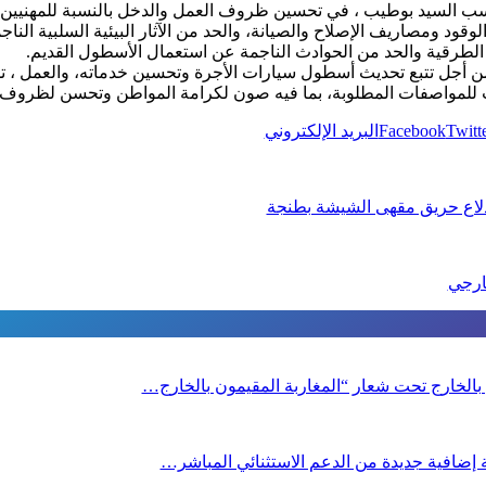
مج ، حسب السيد بوطيب ، في تحسين ظروف العمل والدخل بالنسبة للمهنيي
وقود ومصاريف الإصلاح والصيانة، والحد من الآثار البيئية السلبية النا
طرقية والحد من الحوادث الناجمة عن استعمال الأسطول القديم.
 أجل تتبع تحديث أسطول سيارات الأجرة وتحسين خدماته، والعمل ، تد
ب للمواصفات المطلوبة، بما فيه صون لكرامة المواطن وتحسن لظروف 
Twitt
Facebook
البريد الإلكتروني
لاع حريق مقهى الشيشة بطنجة
ن بالخارج تحت شعار “المغاربة المقيمون بالخارج…
صة إضافية جديدة من الدعم الاستثنائي المباشر…