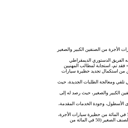
يارات الأجرة من الصنفين الكبير والصغير
 الفريق الدستوري الديمقراطي
 فقد تم، استجابة لمطالب المهنيين
ستئناف العمل به لسنتين إضافيتين وذلك إلى غاية 31 دجنبر 2021، مما سيمكن من استكمال تجديد حظيرة سيارات
في تلقي ومعالجة الطلبات الجديدة، حيث
فين الكبير والصغير، حيث رصد له إلى
وى الأسطول، وجودة الخدمات المقدمة،
ولفت إلى أن هذا الدعم مكن من تجديد ما يناهز 41 ألف سيارة أجرة من الصنفين الكبير والصغير، أي ما يقارب 54 في المائة من حظيرة سيارات الأجرة،
ضمنها 25 ألف سيارة أجرة قديمة من الصنف الكبير (تمثل 57 في المائة من الأسطول) و16 ألف سيارة أجرة من الصنف الصغير (50 في المائة من