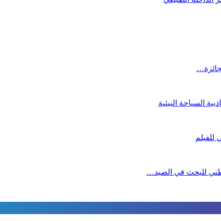
لجائزة…
ية السياحة البيئية
لوطني للبحث في الصيد…