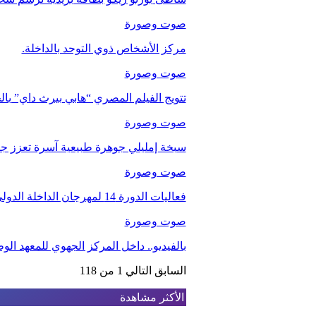
صوت وصورة
مركز الأشخاص ذوي التوحد بالداخلة.
صوت وصورة
تتويج الفيلم المصري “هابي بيرث داي” با
صوت وصورة
سبخة إمليلي جوهرة طبيعية آسرة تعزز جاذب
صوت وصورة
فعاليات الدورة 14 لمهرجان الداخلة الدولي للفيلم
صوت وصورة
بالفيديو.. داخل المركز الجهوي للمعهد ا
السابق
التالي
1 من 118
الأكثر مشاهدة