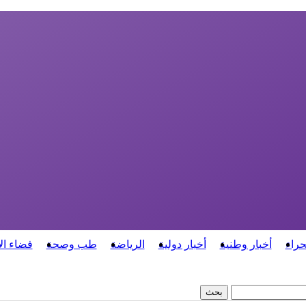
حراء
أخبار وطنية
أخبار دولية
الرياضة
طب وصحة
فضاء ال