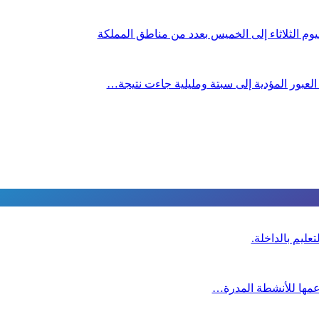
م الثلاثاء إلى الخميس بعدد من مناطق المملكة
 العبور المؤدية إلى سبتة ومليلية جاءت نتيجة…
عليم بالداخلة.
دعمها للأنشطة المدرة…