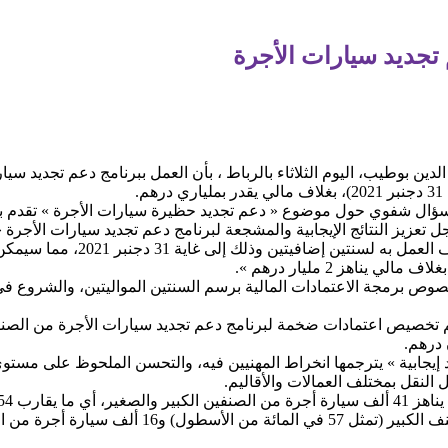
 تجديد سيارات الأجرة
 الدين بوطيب، اليوم الثلاثاء بالرباط ، بأن العمل ببرنامج دعم تجديد س
.
ال شفوي حول موضوع « دعم تجديد حظيرة سيارات الأجرة » تقدم به
تعزيز النتائج الإيجابية والمشجعة لبرنامج دعم تجديد سيارات الأجرة «
الراغبين في الاستفادة من الدعم ، ا
يناهز 2 مليار درهم ».
الخصوص برمجة الاعتمادات المالية برسم السنتين المواليتين، والشروع 
ه تم تخصيص اعتمادات ضخمة لبرنامج دعم تجديد سيارات الأجرة من الصن
د إيجابية » يترجمها انخراط المهنيين فيه، والتحسن الملحوظ على مست
 النقل بمختلف العمالات والأقاليم.