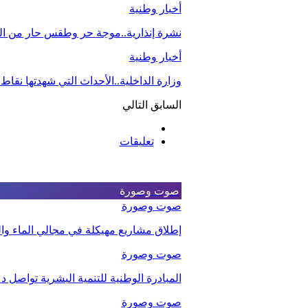
أخبار وطنية
نشرة إنذارية..موجة حر وطقس حار من اليو
أخبار وطنية
وزارة الداخلية..الأحداث التي شهدتها نقاط
السابق
التالي
تعليقات
صوت وصورة
صوت وصورة
إطلاق مشاريع مهيكلة في مجالي الماء والت
صوت وصورة
المبادرة الوطنية للتنمية البشرية تواصل 
صوت وصورة