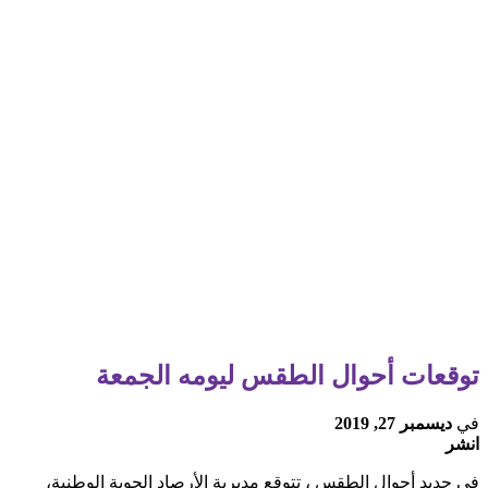
توقعات أحوال الطقس ليومه الجمعة
في
ديسمبر 27, 2019
انشر
في جديد أحوال الطقس ، تتوقع مديرية الأرصاد الجوية الوطنية،