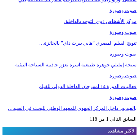
صوت وصورة
مركز الأشخاص ذوي التوحد بالداخلة.
صوت وصورة
تتويج الفيلم المصري “هابي بيرث داي” بالجائزة…
صوت وصورة
سبخة إمليلي جوهرة طبيعية آسرة تعزز جاذبية السياحة البيئية
صوت وصورة
فعاليات الدورة 14 لمهرجان الداخلة الدولي للفيلم
صوت وصورة
بالفيديو.. داخل المركز الجهوي للمعهد الوطني للبحث في الصيد…
السابق
التالي
1 من 118
الأكثر مشاهدة