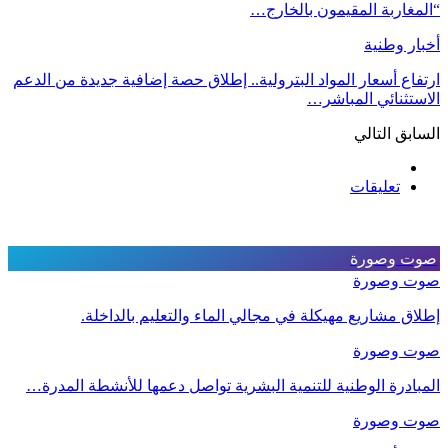
“المغاربة المقيمون بالخارج…
أخبار وطنية
ارتفاع أسعار المواد البترولية.. إطلاق حصة إضافية جديدة من الدعم
الاستثنائي المباشر…
السابق
التالي
تعليقات
صوت وصورة
صوت وصورة
إطلاق مشاريع مهيكلة في مجالي الماء والتعليم بالداخلة.
صوت وصورة
المبادرة الوطنية للتنمية البشرية تواصل دعمها للأنشطة المدرة…
صوت وصورة