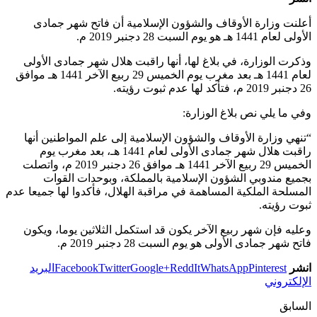
أعلنت وزارة الأوقاف والشؤون الإسلامية أن فاتح شهر جمادى
الأولى لعام 1441 هـ هو يوم السبت 28 دجنبر 2019 م.
وذكرت الوزارة، في بلاغ لها، أنها راقبت هلال شهر جمادى الأولى
لعام 1441 هـ بعد مغرب يوم الخميس 29 ربيع الآخر 1441 هـ موافق
26 دجنبر 2019 م، فتأكد لها عدم ثبوت رؤيته.
وفي ما يلي نص بلاغ الوزارة:
“تنهي وزارة الأوقاف والشؤون الإسلامية إلى علم المواطنين أنها
راقبت هلال شهر جمادى الأولى لعام 1441 هـ، بعد مغرب يوم
الخميس 29 ربيع الآخر 1441 هـ موافق 26 دجنبر 2019 م، واتصلت
بجميع مندوبي الشؤون الإسلامية بالمملكة، وبوحدات القوات
المسلحة الملكية المساهمة في مراقبة الهلال، فأكدوا لها جميعا عدم
ثبوت رؤيته.
وعليه فإن شهر ربيع الآخر يكون قد استكمل الثلاثين يوما، ويكون
فاتح شهر جمادى الأولى هو يوم السبت 28 دجنبر 2019 م.
انشر
Pinterest
WhatsApp
ReddIt
Google+
Twitter
Facebook
البريد
الإلكتروني
السابق