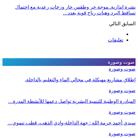
نشرة إنذارية..موجة حر وطقس حار وزخات رعدية مع احتمال
تساقط البرد وهبات رياح قوية بعدد…
السابق
التالي
تعليقات
صوت وصورة
صوت وصورة
إطلاق مشاريع مهيكلة في مجالي الماء والتعليم بالداخلة.
صوت وصورة
المبادرة الوطنية للتنمية البشرية تواصل دعمها للأنشطة المدرة…
صوت وصورة
سيدي أحمد حرمة الله : جهة الداخلة-وادي الذهب، قطب تنموي…
صوت وصورة