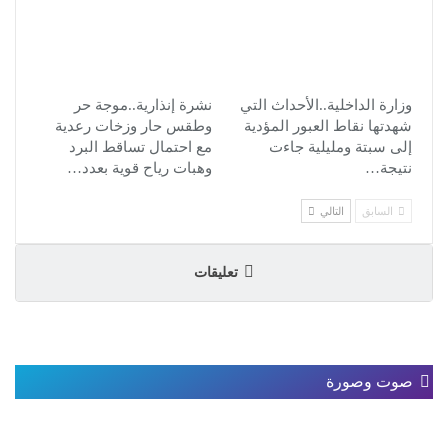
وزارة الداخلية..الأحداث التي
نشرة إنذارية..موجة حر
شهدتها نقاط العبور المؤدية
وطقس حار وزخات رعدية
إلى سبتة ومليلية جاءت
مع احتمال تساقط البرد
نتيجة…
وهبات رياح قوية بعدد…
السابق
التالي
تعليقات
صوت وصورة