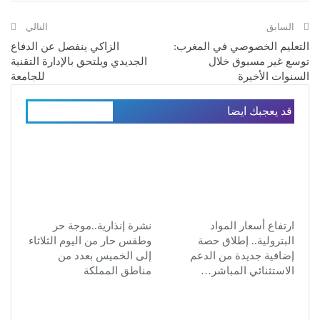
السابق
التالي
التعليم الخصوصي في المغرب:
الزاكي ينفصل عن الدفاع
توسع غير مسبوق خلال
الجديدي ويلتحق بالإدارة التقنية
السنوات الأخيرة
للجامعة
قد يعجبك ايضا
المزيد عن المؤلف
ارتفاع أسعار المواد
نشرة إنذارية..موجة حر
البترولية.. إطلاق حصة
وطقس حار من اليوم الثلاثاء
إضافية جديدة من الدعم
إلى الخميس بعدد من
الاستثنائي المباشر…
مناطق المملكة