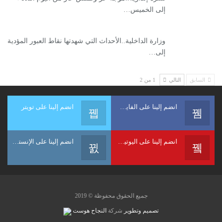
إلى الخميس…
وزارة الداخلية..الأحداث التي شهدتها نقاط العبور المؤدية
إلى…
السابق
التالي
1 من 2
انضم إلينا على الفايسبوك
انضم إلينا على تويتر
انضم إلينا على اليوتيوب
انضم إلينا على الإنستغرام
جميع الحقوق محفوظة © 2019
تصميم وتطوير
شركة
النجاح هوست