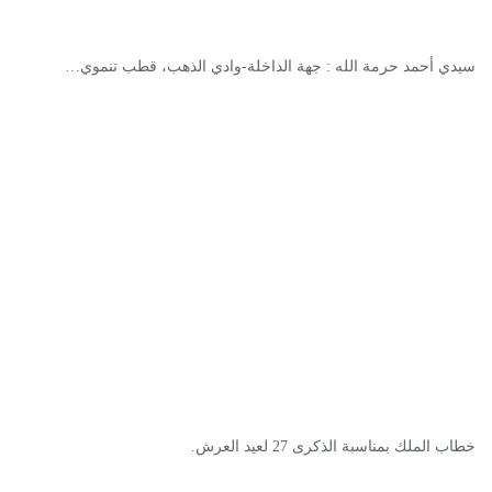
سيدي أحمد حرمة الله : جهة الداخلة-وادي الذهب، قطب تنموي…
خطاب الملك بمناسبة الذكرى 27 لعيد العرش.