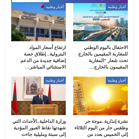
أخبار وطنية
أخبار وطنية
الاحتفال باليوم الوطني
ارتفاع أسعار المواد
للمغاربة المقيمين بالخارج
البترولية.. إطلاق حصة
تحت شعار “المغاربة
إضافية جديدة من الدعم
المقيمون بالخارج…
الاستثنائي المباشر…
أخبار وطنية
أخبار وطنية
نشرة إنذارية..موجة حر
وزارة الداخلية..الأحداث التي
وطقس حار من اليوم الثلاثاء
شهدتها نقاط العبور المؤدية
إلى الخميس بعدد من
إلى سبتة ومليلية جاءت