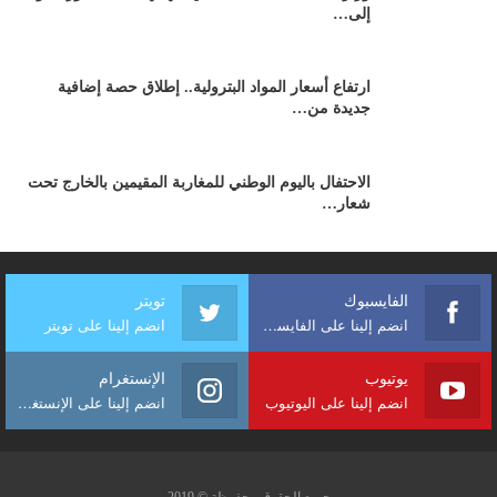
إلى…
ارتفاع أسعار المواد البترولية.. إطلاق حصة إضافية
جديدة من…
الاحتفال باليوم الوطني للمغاربة المقيمين بالخارج تحت
شعار…
الفايسبوك
تويتر
انضم إلينا على الفايسبوك
انضم إلينا على تويتر
يوتيوب
الإنستغرام
انضم إلينا على اليوتيوب
انضم إلينا على الإنستغرام
جميع الحقوق محفوظة © 2019