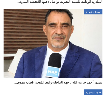
المبادرة الوطنية للتنمية البشرية تواصل دعمها للأنشطة المدرة…
صوت وصورة
سيدي أحمد حرمة الله : جهة الداخلة-وادي الذهب، قطب تنموي…
صوت وصورة