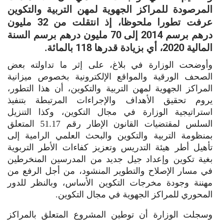
المرصودة للمراكز الجهوية لمهن التربية والتكوين
عرفت تطورا ملحوظا، إذ انتقلت من 32 مليون
درهم برسم 2014 إلى 70 مليون درهم برسم السنة
المالية 2020، أي بزيادة قدرها 118 بالمائة.
وأوضحت الوزارة في بلاغ، على إثر ما تداولته بعض
الصحف الورقية والمواقع الإلكترونية بخصوص ميزانية
المراكز الجهوية لمهن التربية والتكوين، أن هذا التطور،
يروم تحقيق الأهداف والإجراءات المرتبطة بتنفيذ
استراتيجية الوزارة في مجال التكوين، وكذا التنزيل
السلس لمقتضيات القانون الإطار رقم 51.17 المتعلق
بمنظومة التربية والتكوين والبحث العلمي الرامية إلى
تأهيل أطر هيئة التدريس وتعزيز كفاءات الأطر التربوية
بغية تكوين وإعداد جيل جديد من المدرسين المنخرطين
في مسار الإصلاح والتطوير المنشود، من أجل الرفع من
مهننة وجودة مخرجات التكوين الأساس، وبالنظر للدور
المحوري للمراكز الجهوية في مجال التكوين.
وسجلت الوزارة أن توطين المشروع المتعلق بالمراكز