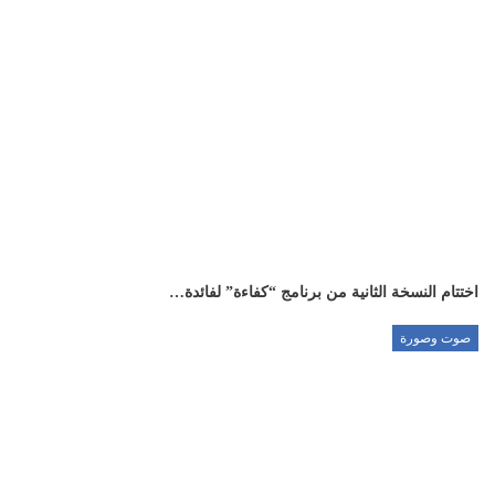
اختتام النسخة الثانية من برنامج “كفاءة” لفائدة…
صوت وصورة