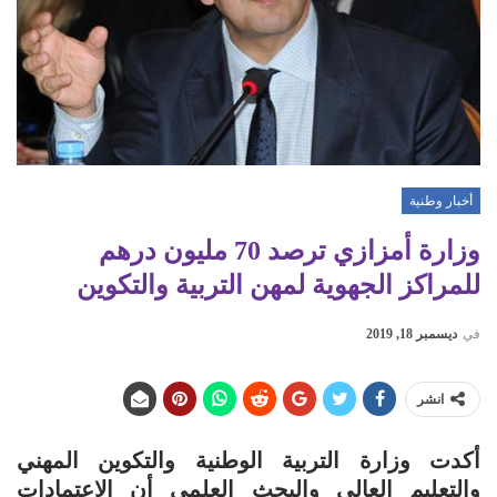
أخبار وطنية
وزارة أمزازي ترصد 70 مليون درهم
للمراكز الجهوية لمهن التربية والتكوين
في
ديسمبر 18, 2019
انشر
أكدت وزارة التربية الوطنية والتكوين المهني
والتعليم العالي والبحث العلمي أن الاعتمادات