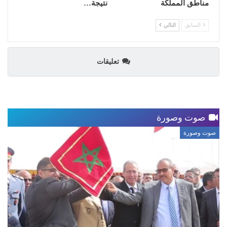
مناطق المملكة
نتيجة…
السابق
التالي
تعليقات
صوت وصورة
صوت وصورة