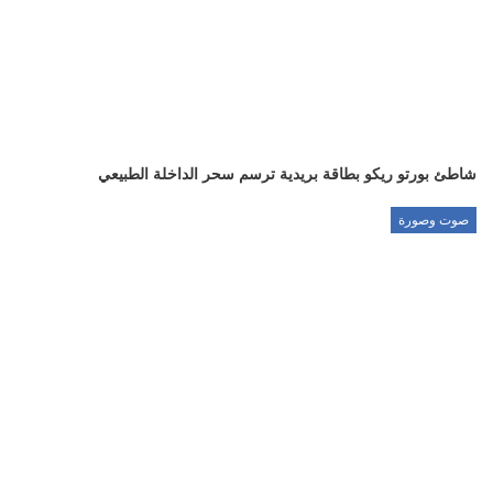
شاطئ بورتو ريكو بطاقة بريدية ترسم سحر الداخلة الطبيعي
صوت وصورة