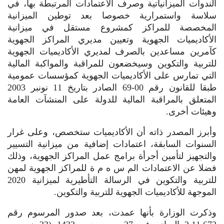
الندوات الميزانياتية وصرف الاعتمادات المرتبطة بها، في
سلاسة واستمرارية خصوصا بعد توطين الميزانية
المخصصة للمراكز كمشروع مستقل في ميزانية
الأكاديميات الجهوية وتعيين مديري المراكز الجهوية
كآمرين مساعدين بالصرف لمديري الأكاديميات الجهوية
للتربية والتكوين وسيخضعون للمراقبة والمواكبة المالية
التي تمارس على الأكاديميات الجهوية كمؤسسات عمومية
طبقا للقانون رقم 00-69 الصادر بتاريخ 11 نونبر 2003
المتعلق بالمراقبة المالية للدولة على المنشآت العامة
وهيئات أخرى.
وأبرز المصدر ذاته أن الأكاديميات ستخصص، وعلى غرار
السنوات السابقة، اعتمادات إضافية من ميزانية التسيير
والتجهيز لتأمين أجرأة برامج عمل المراكز الجهوية، وذلك
فضلا عن الاعتمادات الم س ه م ة للمراكز الجهوية لمهن
للتربية والتكوين في الرسالة التأطيرية لميزانية 2020
الموجهة للأكاديميات الجهوية للتربية والتكوين.
وذكرت الوزارة بأنها عمدت، بعد صدور المرسوم رقم