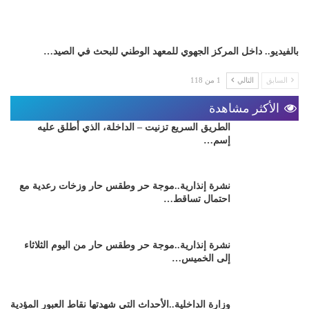
بالفيديو.. داخل المركز الجهوي للمعهد الوطني للبحث في الصيد…
السابق
التالي
1 من 118
الأكثر مشاهدة
الطريق السريع تزنيت – الداخلة، الذي أطلق عليه
إسم…
نشرة إنذارية..موجة حر وطقس حار وزخات رعدية مع
احتمال تساقط…
نشرة إنذارية..موجة حر وطقس حار من اليوم الثلاثاء
إلى الخميس…
وزارة الداخلية..الأحداث التي شهدتها نقاط العبور المؤدية