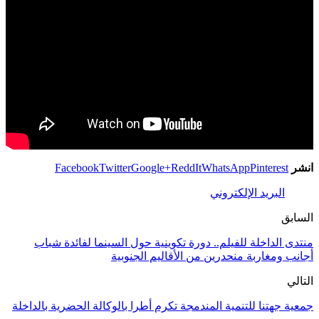
انشر
Pinterest
WhatsApp
ReddIt
Google+
Twitter
Facebook
البريد الإلكتروني
السابق
منتدى الداخلة للفيلم.. دورة تكوينية حول السينما لفائدة شباب
أجانب ومغاربة منحدرين من الأقاليم الجنوبية
التالي
جمعية جهتنا للتنمية المندمجة تكرم أطرا بالوكالة الحضرية بالداخلة