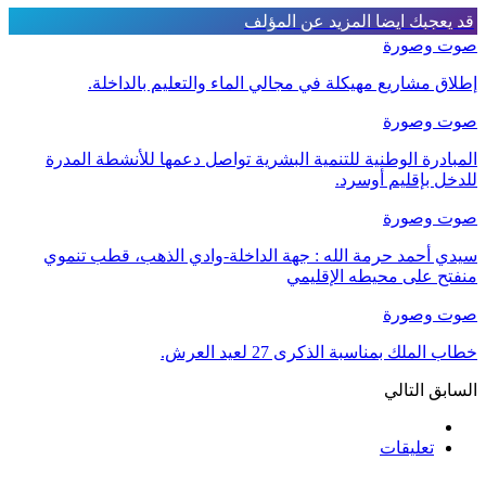
قد يعجبك ايضا
المزيد عن المؤلف
صوت وصورة
إطلاق مشاريع مهيكلة في مجالي الماء والتعليم بالداخلة.
صوت وصورة
المبادرة الوطنية للتنمية البشرية تواصل دعمها للأنشطة المدرة
للدخل بإقليم أوسرد.
صوت وصورة
سيدي أحمد حرمة الله : جهة الداخلة-وادي الذهب، قطب تنموي
منفتح على محيطه الإقليمي
صوت وصورة
خطاب الملك بمناسبة الذكرى 27 لعيد العرش.
السابق
التالي
تعليقات