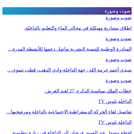
صوت وصورة
صوت وصورة
إطلاق مشاريع مهيكلة في مجالي الماء والتعليم بالداخلة.
صوت وصورة
المبادرة الوطنية للتنمية البشرية تواصل دعمها للأنشطة المدرة…
صوت وصورة
سيدي أحمد حرمة الله : جهة الداخلة-وادي الذهب، قطب تنموي…
صوت وصورة
خطاب الملك بمناسبة الذكرى 27 لعيد العرش.
الداخلة بلوس TV
تفاصيل لقاء الحركة الديمقراطية الاجتماعية بالداخلة ومرشحيها…
الداخلة بلوس TV
لحظة وصول عبد الصمد عرشان إلى الداخلة في زيارة تنظيمية