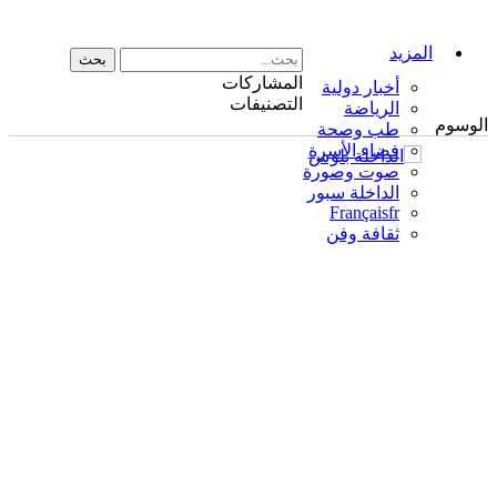
المزيد
المشاركات
أخبار دولية
التصنيفات
الرياضة
الوسوم
طب وصحة
فضاء الأسرة
صوت وصورة
الداخلة سبور
Français
fr
ثقافة وفن