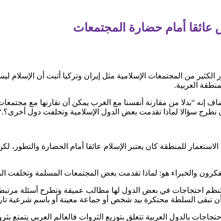
يس عائقا أمام حضارة المجتمعات
الكثير من المجتمعات الإسلامية مثل إيران وتركيا أثبت أن الإسلام لي
منطقة العربية
.
اف إنه “بدلا من مقارنة أنفسنا مع الغرب يمكن أن نقارنها مع مجتمعات ق
ن نطرح سؤالا لماذا تقدمت بعض الدول الإسلامية وتخلفت دول أخرى؟
“.
لاستعمار للمنطقة كان يعتبر الإسلام عائقا أمام الحضارة والتطور، لكن 
كرون والخبراء هو: لماذا تقدمت بعض المجتمعات المسلمة وتخلفت الم
لتي تنظم احتجاجات في بعض الدول لها مطالب عميقة وتطرح أسئلة مرت
 تبقى السلطة محتكرة بيد شخص أو جماعة معينة أو باسم شرعية تاريخي
تجاجات بالدول العربية تتعلق بتوزيع الثروات فالعالم العربي يتمتع بث