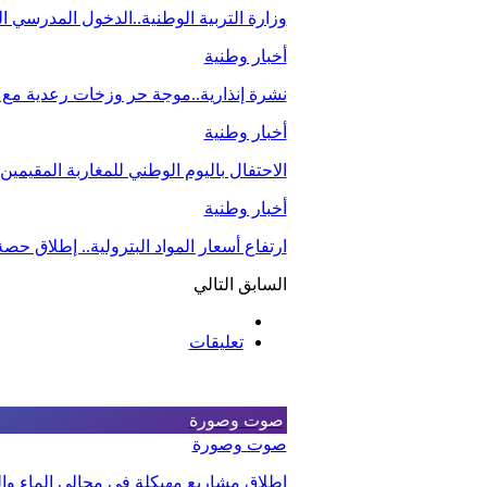
وزارة التربية الوطنية..الدخول المدرسي
أخبار وطنية
نشرة إنذارية..موجة حر وزخات رعدية مع ت
أخبار وطنية
الاحتفال باليوم الوطني للمغاربة المقيمي
أخبار وطنية
ارتفاع أسعار المواد البترولية.. إطلاق ح
السابق
التالي
تعليقات
صوت وصورة
صوت وصورة
إطلاق مشاريع مهيكلة في مجالي الماء والت