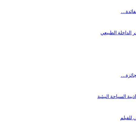
لفائدة…
 الداخلة الطبيعي
لجائزة…
ية السياحة البيئية