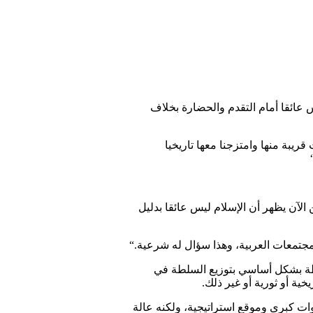
س عائقا أمام التقدم والحضارة بخلاف
ريبة منها وامتزجنا معها تاريخيا
الآن يظهر أن الإسلام ليس عائقا بدليل
جتمعات العربية، وهذا سؤال له شرعية
“.
بطة بشكل أساسي بتوزيع السلطة في
ة أو ثورية أو غير ذلك
.
روات كبرى وموقع استراتيجية، ولكنه عالة