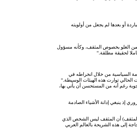
ردة أو بعدها لم يجعل من أولويته
 من الغلو بخصوص المثقف، وكأنه مسؤول
ملا لحقيقة مطلقة
“.
زءا من المنظومة السياسية من خلال انخراطه في
ت الحالي توارت هذه الهيئات الوسيطة
“.
بة رغم أنه من المستحسن أن يأتي بها،
ي إذ ينبغي إدانة الأشياء الصادمة
ة المثقف) أن المثقف ليس الشخص الذي
اجة إلى هذه الشريحة بالعالم العربي