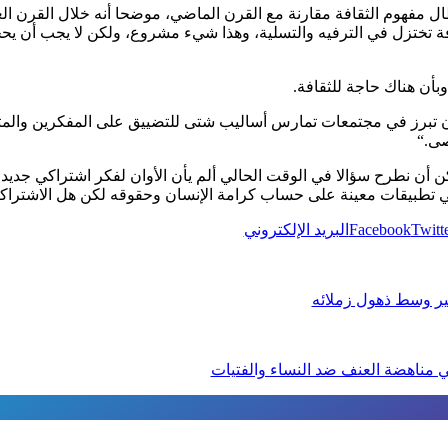
ال مفهوم الثقافة مقارنة مع القرن الماضي، موضحا أنه خلال القرن ال
ة تختزل في الترفيه والتسلية، وهذا شيء مشروع، ولكن لا يجب أن يحج
وبأن هناك حاجة للثقافة
.
 أن تبرز في مجتمعات تمارس أساليب شتى للتضييق على المفكرين والم
صى
“.
ن أن نطرح سؤالا في الوقت الحالي ألم يأن الأوان لفكر اشتراكي جديد ي
ي تطبيقات معينة على حساب كرامة الإنسان وحقوقه لكن هل الاشتراك
Twitt
Facebook
البريد الإلكتروني
بير وسط ذهول زملائه
ي مناهضة العنف ضد النساء والفتيات