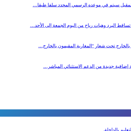
 المقبل سیتم في موعده الرسمي المحدد سلفا طبقا…
ساقط البرد وهبات رياح من اليوم الجمعة إلى الأحد…
ن بالخارج تحت شعار “المغاربة المقيمون بالخارج…
صة إضافية جديدة من الدعم الاستثنائي المباشر…
عليم بالداخلة.