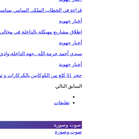
قراءة في الخطاب الملكي السامي بمناسبة الذكرى الـ27 لعيد 
أخبار جهوية
إطلاق مشاريع مهيكلة بالداخلة في مجالي ا
أخبار جهوية
سيدي أحمد حرمة الله ..جهة الداخلة-واد
أخبار جهوية
حجز 61 كلغ من الكوكايين بالكركارات و توقيف شخصين.
السابق
التالي
تعليقات
صوت وصورة
صوت وصورة