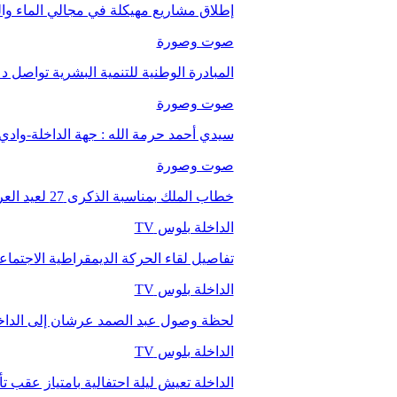
إطلاق مشاريع مهيكلة في مجالي الماء والت
صوت وصورة
المبادرة الوطنية للتنمية البشرية تواصل 
صوت وصورة
سيدي أحمد حرمة الله : جهة الداخلة-وا
صوت وصورة
خطاب الملك بمناسبة الذكرى 27 لعيد العرش.
الداخلة بلوس TV
تفاصيل لقاء الحركة الديمقراطية الاجتما
الداخلة بلوس TV
لحظة وصول عبد الصمد عرشان إلى الداخ
الداخلة بلوس TV
الداخلة تعيش ليلة احتفالية بامتياز عقب 