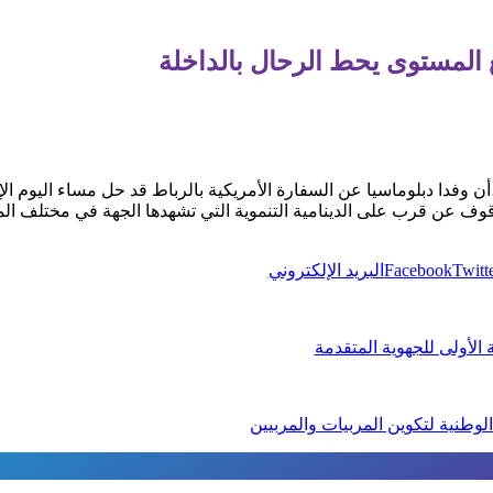
المستوى یحط الرحال بالداخلة
 وفدا دبلوماسیا عن السفارة الأمریكیة بالرباط قد حل مساء اليوم الإ
وف عن قرب على الدینامیة التنمویة التي تشھدھا الجھة في مختلف ال
Twitt
Facebook
البريد الإلكتروني
 الأولى للجهوية المتقدمة
وطنية لتكوين المربيات والمربيين