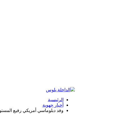
الرئيسية
أخبار جهوية
وفد دبلوماسي أمریكي رفیع المستو