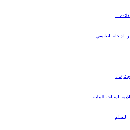
لفائدة…
 الداخلة الطبيعي
لجائزة…
ية السياحة البيئية