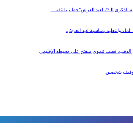
العرش”خطاب الثقة…
لماء والتعليم بمناسبة عيد العرش.
ي الذهب، قطب تنموي منفتح على محيطه الإقليمي