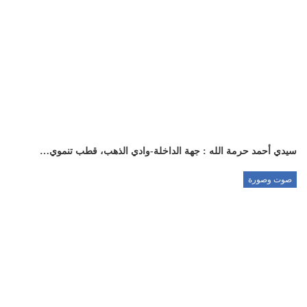
سيدي أحمد حرمة الله : جهة الداخلة-وادي الذهب، قطب تنموي…
صوت وصورة