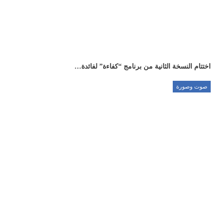
اختتام النسخة الثانية من برنامج “كفاءة” لفائدة…
صوت وصورة