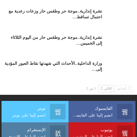
نشرة إنذارية..موجة حر وطقس حار وزخات رعدية مع
احتمال تساقط…
نشرة إنذارية..موجة حر وطقس حار من اليوم الثلاثاء
إلى الخميس…
وزارة الداخلية..الأحداث التي شهدتها نقاط العبور المؤدية
إلى…
السابق
التالي
1 من 2
الفايسبوك
تويتر
انضم إلينا على الفايسبوك
انضم إلينا على تويتر
يوتيوب
الإنستغرام
انضم إلينا على اليوتيوب
انضم إلينا على الإنستغرام