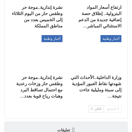
ارتفاع أسعار المواد
نشرة إنذارية..موجة حر
البترولية.. إطلاق حصة
وطقس حار من اليوم الثلاثاء
إضافية جديدة من الدعم
إلى الخميس بعدد من
الاستثنائي المباشر…
مناطق المملكة
أخبار وطنية
أخبار وطنية
وزارة الداخلية..الأحداث التي
نشرة إنذارية..موجة حر
شهدتها نقاط العبور المؤدية
وطقس حار وزخات رعدية
إلى سبتة ومليلية جاءت
مع احتمال تساقط البرد
نتيجة…
وهبات رياح قوية بعدد…
السابق
التالي
تعليقات