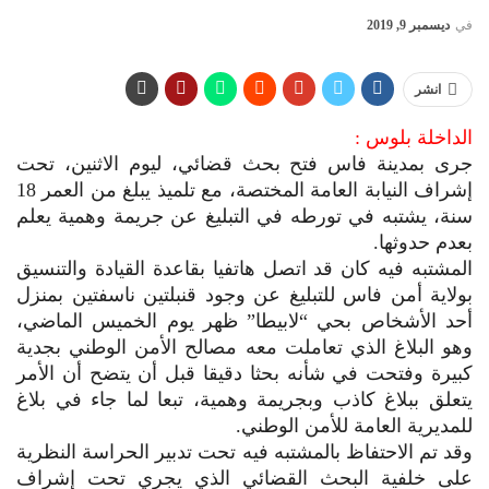
في
ديسمبر 9, 2019
انشر
الداخلة بلوس :
جرى بمدينة فاس فتح بحث قضائي، ليوم الاثنين، تحت
إشراف النيابة العامة المختصة، مع تلميذ يبلغ من العمر 18
سنة، يشتبه في تورطه في التبليغ عن جريمة وهمية يعلم
بعدم حدوثها.
المشتبه فيه كان قد اتصل هاتفيا بقاعدة القيادة والتنسيق
بولاية أمن فاس للتبليغ عن وجود قنبلتين ناسفتين بمنزل
أحد الأشخاص بحي “لابيطا” ظهر يوم الخميس الماضي،
وهو البلاغ الذي تعاملت معه مصالح الأمن الوطني بجدية
كبيرة وفتحت في شأنه بحثا دقيقا قبل أن يتضح أن الأمر
يتعلق ببلاغ كاذب وبجريمة وهمية، تبعا لما جاء في بلاغ
للمديرية العامة للأمن الوطني.
وقد تم الاحتفاظ بالمشتبه فيه تحت تدبير الحراسة النظرية
على خلفية البحث القضائي الذي يجري تحت إشراف