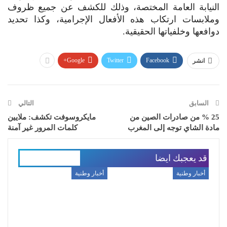
النيابة العامة المختصة، وذلك للكشف عن جميع ظروف
وملابسات ارتكاب هذه الأفعال الإجرامية، وكذا تحديد
دوافعها وخلفياتها الحقيقية.
Google+
Twitter
Facebook
انشر
السابق
التالي
25 % من صادرات الصين من
مايكروسوفت تكشف: ملايين
مادة الشاي توجه إلى المغرب
كلمات المرور غير آمنة
قد يعجبك ايضا
المزيد عن المؤلف
أخبار وطنية
أخبار وطنية