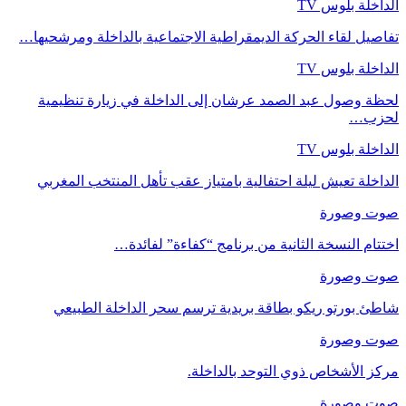
الداخلة بلوس TV
تفاصيل لقاء الحركة الديمقراطية الاجتماعية بالداخلة ومرشحيها…
الداخلة بلوس TV
لحظة وصول عبد الصمد عرشان إلى الداخلة في زيارة تنظيمية
لحزب…
الداخلة بلوس TV
الداخلة تعيش ليلة احتفالية بامتياز عقب تأهل المنتخب المغربي
صوت وصورة
اختتام النسخة الثانية من برنامج “كفاءة” لفائدة…
صوت وصورة
شاطئ بورتو ريكو بطاقة بريدية ترسم سحر الداخلة الطبيعي
صوت وصورة
مركز الأشخاص ذوي التوحد بالداخلة.
صوت وصورة