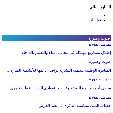
السابق
التالي
تعليقات
صوت وصورة
صوت وصورة
إطلاق مشاريع مهيكلة في مجالي الماء والتعليم بالداخلة.
صوت وصورة
المبادرة الوطنية للتنمية البشرية تواصل دعمها للأنشطة المدرة…
صوت وصورة
سيدي أحمد حرمة الله : جهة الداخلة-وادي الذهب، قطب تنموي…
صوت وصورة
خطاب الملك بمناسبة الذكرى 27 لعيد العرش.