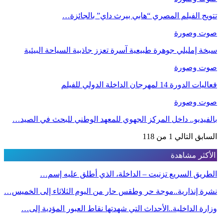
تتويج الفيلم المصري “هابي بيرث داي” بالجائزة…
صوت وصورة
سبخة إمليلي جوهرة طبيعية آسرة تعزز جاذبية السياحة البيئية
صوت وصورة
فعاليات الدورة 14 لمهرجان الداخلة الدولي للفيلم
صوت وصورة
بالفيديو.. داخل المركز الجهوي للمعهد الوطني للبحث في الصيد…
السابق
التالي
1 من 118
الأكثر مشاهدة
الطريق السريع تزنيت – الداخلة، الذي أطلق عليه إسم…
نشرة إنذارية..موجة حر وطقس حار من اليوم الثلاثاء إلى الخميس…
وزارة الداخلية..الأحداث التي شهدتها نقاط العبور المؤدية إلى…