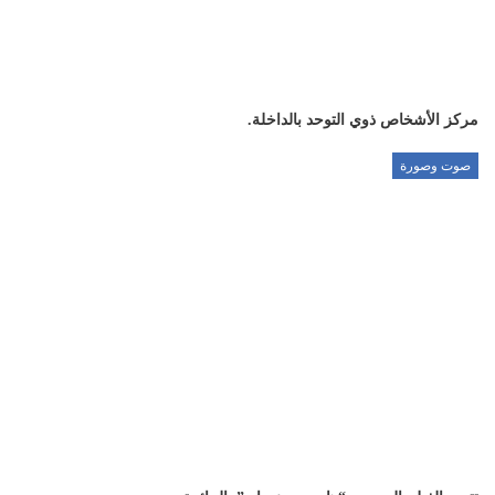
مركز الأشخاص ذوي التوحد بالداخلة.
صوت وصورة