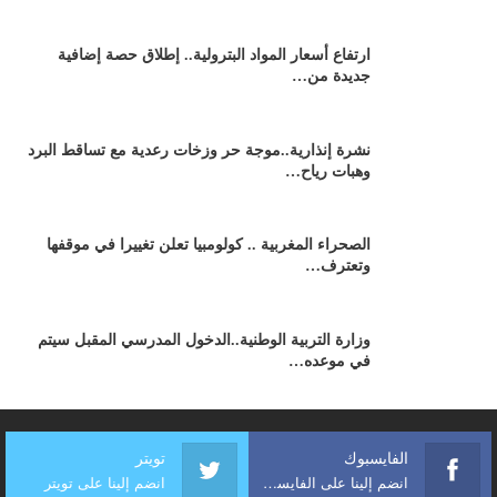
ارتفاع أسعار المواد البترولية.. إطلاق حصة إضافية
جديدة من…
نشرة إنذارية..موجة حر وزخات رعدية مع تساقط البرد
وهبات رياح…
الصحراء المغربية .. كولومبيا تعلن تغييرا في موقفها
وتعترف…
وزارة التربية الوطنية..الدخول المدرسي المقبل سیتم
في موعده…
الفايسبوك
تويتر
انضم إلينا على الفايسبوك
انضم إلينا على تويتر