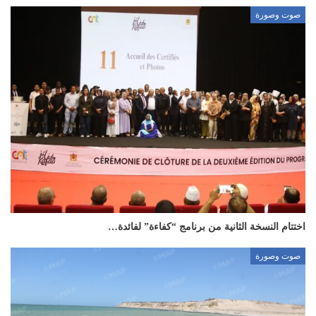
صوت وصورة
اختتام النسخة الثانية من برنامج “كفاءة” لفائدة…
صوت وصورة