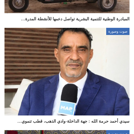
المبادرة الوطنية للتنمية البشرية تواصل دعمها للأنشطة المدرة…
صوت وصورة
سيدي أحمد حرمة الله : جهة الداخلة-وادي الذهب، قطب تنموي…
صوت وصورة