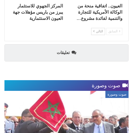
العيون.. اتفاقية منحة من
المركز الجهوي للاستثمار
الوكالة الأمريكية للتجارة
يبرز من باريس مؤهلات جهة
والتنمية لفائدة مشروع…
العيون الاستثمارية
السابق
التالي
تعليقات
صوت وصورة
صوت وصورة