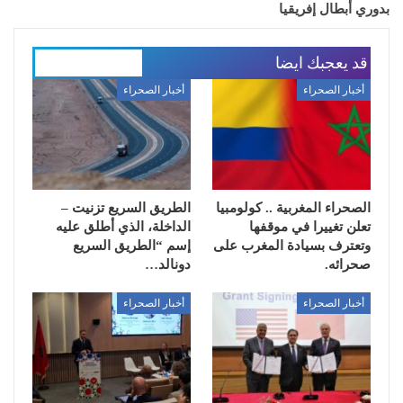
بدوري أبطال إفريقيا
قد يعجبك ايضا
المزيد عن المؤلف
أخبار الصحراء
أخبار الصحراء
الصحراء المغربية .. كولومبيا
الطريق السريع تزنيت –
تعلن تغييرا في موقفها
الداخلة، الذي أطلق عليه
وتعترف بسيادة المغرب على
إسم “الطريق السريع
صحرائه.
دونالد…
أخبار الصحراء
أخبار الصحراء