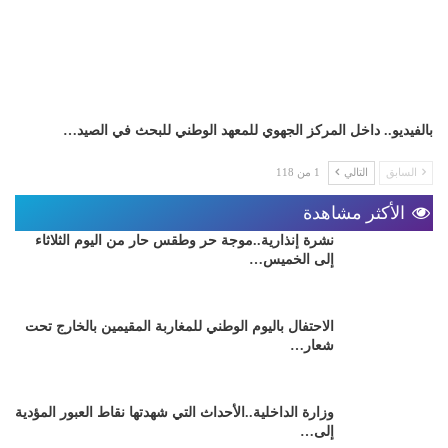
بالفيديو.. داخل المركز الجهوي للمعهد الوطني للبحث في الصيد…
السابق
التالي
1 من 118
الأكثر مشاهدة
نشرة إنذارية..موجة حر وطقس حار من اليوم الثلاثاء
إلى الخميس…
الاحتفال باليوم الوطني للمغاربة المقيمين بالخارج تحت
شعار…
وزارة الداخلية..الأحداث التي شهدتها نقاط العبور المؤدية
إلى…