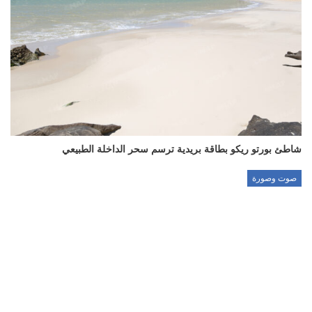
شاطئ بورتو ريكو بطاقة بريدية ترسم سحر الداخلة الطبيعي
صوت وصورة