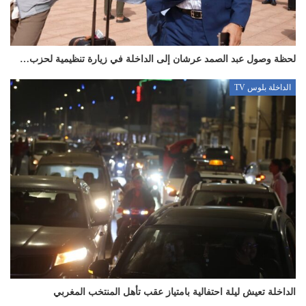
لحظة وصول عبد الصمد عرشان إلى الداخلة في زيارة تنظيمية لحزب…
الداخلة بلوس TV
الداخلة تعيش ليلة احتفالية بامتياز عقب تأهل المنتخب المغربي