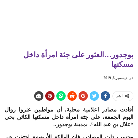
بوجدور…العثور على جثة امرأة داخل
مسكنها
في
ديسمبر 6, 2019
انشر
أفادت مصادر اعلامية محلية، أن مواطنين عثروا زوال
اليوم الجمعة، على جثة امرأة داخل مسكنها الكائن بحي
“علال بن عبد الله”، بمدينة بوجدور..
وحسب ذات المصادر، فإن الهالكة الأربعينية اختفت عن