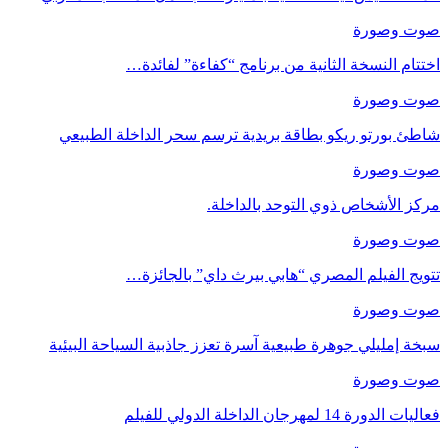
صوت وصورة
اختتام النسخة الثانية من برنامج “كفاءة” لفائدة…
صوت وصورة
شاطئ بورتو ريكو بطاقة بريدية ترسم سحر الداخلة الطبيعي
صوت وصورة
مركز الأشخاص ذوي التوحد بالداخلة.
صوت وصورة
تتويج الفيلم المصري “هابي بيرث داي” بالجائزة…
صوت وصورة
سبخة إمليلي جوهرة طبيعية آسرة تعزز جاذبية السياحة البيئية
صوت وصورة
فعاليات الدورة 14 لمهرجان الداخلة الدولي للفيلم