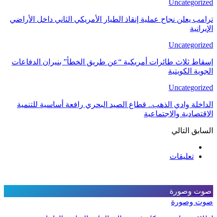
Uncategorized
ترامب يعلن نجاح عملية إنقاذ الطيار الأمريكي الثاني داخل الأراضي
الإيرانية
Uncategorized
إسقاط ثلاث طائرات أمريكية “عن طريق الخطأ” بنيران الدفاعات
الجوية الكويتية
Uncategorized
الداخلة وادي الذهب.. قطاع الصيد البحري رافعة أساسية للتنمية
الاقتصادية والاجتماعية
السابق
التالي
تعليقات
صوت وصورة
صوت وصورة