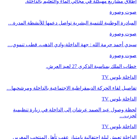
إطلاق مشاريع مهيكلة في مجالي الماء والتعليم بالداخلة.
صوت وصورة
المبادرة الوطنية للتنمية البشرية تواصل دعمها للأنشطة المدرة…
صوت وصورة
سيدي أحمد حرمة الله : جهة الداخلة-وادي الذهب، قطب تنموي…
صوت وصورة
خطاب الملك بمناسبة الذكرى 27 لعيد العرش.
الداخلة بلوس TV
تفاصيل لقاء الحركة الديمقراطية الاجتماعية بالداخلة ومرشحيها…
الداخلة بلوس TV
لحظة وصول عبد الصمد عرشان إلى الداخلة في زيارة تنظيمية
لحزب…
الداخلة بلوس TV
الداخلة تعيش ليلة احتفالية بامتياز عقب تأهل المنتخب المغربي