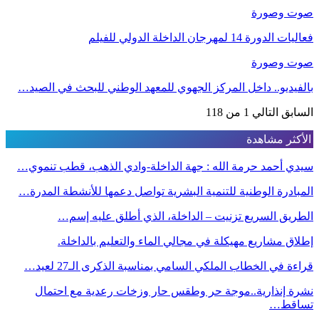
صوت وصورة
فعاليات الدورة 14 لمهرجان الداخلة الدولي للفيلم
صوت وصورة
بالفيديو.. داخل المركز الجهوي للمعهد الوطني للبحث في الصيد…
السابق
التالي
1 من 118
الأكثر مشاهدة
سيدي أحمد حرمة الله : جهة الداخلة-وادي الذهب، قطب تنموي…
المبادرة الوطنية للتنمية البشرية تواصل دعمها للأنشطة المدرة…
الطريق السريع تزنيت – الداخلة، الذي أطلق عليه إسم…
إطلاق مشاريع مهيكلة في مجالي الماء والتعليم بالداخلة.
قراءة في الخطاب الملكي السامي بمناسبة الذكرى الـ27 لعيد…
نشرة إنذارية..موجة حر وطقس حار وزخات رعدية مع احتمال
تساقط…