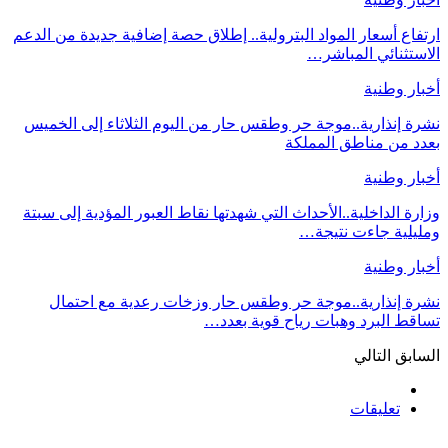
ارتفاع أسعار المواد البترولية.. إطلاق حصة إضافية جديدة من الدعم
الاستثنائي المباشر…
أخبار وطنية
نشرة إنذارية..موجة حر وطقس حار من اليوم الثلاثاء إلى الخميس
بعدد من مناطق المملكة
أخبار وطنية
وزارة الداخلية..الأحداث التي شهدتها نقاط العبور المؤدية إلى سبتة
ومليلية جاءت نتيجة…
أخبار وطنية
نشرة إنذارية..موجة حر وطقس حار وزخات رعدية مع احتمال
تساقط البرد وهبات رياح قوية بعدد…
السابق
التالي
تعليقات