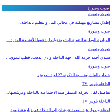
صوت وصورة
صوت وصورة
إطلاق مشاريع مهيكلة في مجالي الماء والتعليم بالداخلة.
صوت وصورة
المبادرة الوطنية للتنمية البشرية تواصل دعمها للأنشطة المدرة…
صوت وصورة
سيدي أحمد حرمة الله : جهة الداخلة-وادي الذهب، قطب تنموي…
صوت وصورة
خطاب الملك بمناسبة الذكرى 27 لعيد العرش.
الداخلة بلوس TV
تفاصيل لقاء الحركة الديمقراطية الاجتماعية بالداخلة ومرشحيها…
الداخلة بلوس TV
لحظة وصول عبد الصمد عرشان إلى الداخلة في زيارة تنظيمية