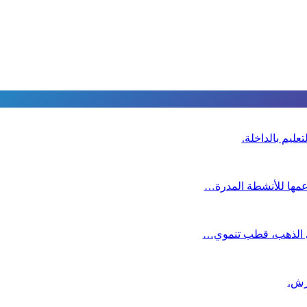
عليم بالداخلة.
دعمها للأنشطة المدرة…
دي الذهب، قطب تنموي…