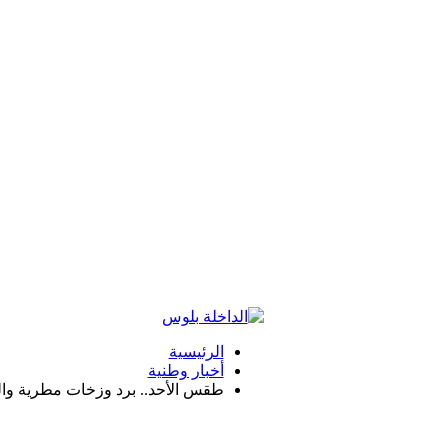
الرئيسية
أخبار وطنية
طقس الأحد.. برد وزخات مطرية وال