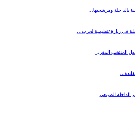
عية بالداخلة ومرشحيها…
لة في زيارة تنظيمية لحزب…
تأهل المنتخب المغربي
لفائدة…
 الداخلة الطبيعي