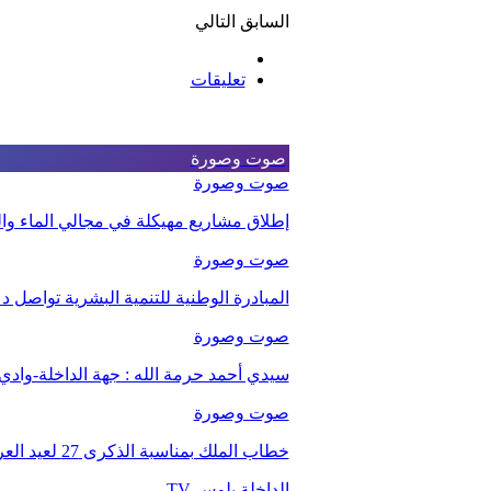
السابق
التالي
تعليقات
صوت وصورة
صوت وصورة
إطلاق مشاريع مهيكلة في مجالي الماء والت
صوت وصورة
المبادرة الوطنية للتنمية البشرية تواصل 
صوت وصورة
سيدي أحمد حرمة الله : جهة الداخلة-وا
صوت وصورة
خطاب الملك بمناسبة الذكرى 27 لعيد العرش.
الداخلة بلوس TV