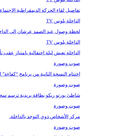
تفاصيل لقاء الحركة الديمقراطية الاجتما
الداخلة بلوس TV
لحظة وصول عبد الصمد عرشان إلى الداخ
الداخلة بلوس TV
الداخلة تعيش ليلة احتفالية بامتياز عقب 
صوت وصورة
اختتام النسخة الثانية من برنامج “كفاءة” 
صوت وصورة
شاطئ بورتو ريكو بطاقة بريدية ترسم سحر
صوت وصورة
مركز الأشخاص ذوي التوحد بالداخلة.
صوت وصورة