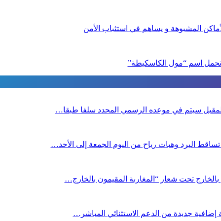
ماكن المشبوهة و يساهم في استثباب الأمن
 تحمل اسم “مول الكاسكيطة”
 المقبل سیتم في موعده الرسمي المحدد سلفا طبقا…
ساقط البرد وهبات رياح من اليوم الجمعة إلى الأحد…
ن بالخارج تحت شعار “المغاربة المقيمون بالخارج…
صة إضافية جديدة من الدعم الاستثنائي المباشر…