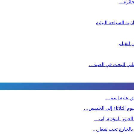
لجائزة…
ية السياحة البيئية
لوطني للبحث في الصيد…
طلق عليه إسم…
وم الثلاثاء إلى الخميس…
 العبور المؤدية إلى…
ين بالخارج تحت شعار…