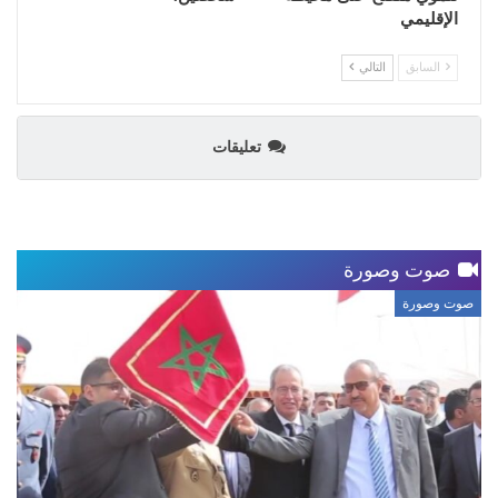
الإقليمي
السابق
التالي
تعليقات
صوت وصورة
صوت وصورة