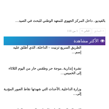
بالفيديو.. داخل المركز الجهوي للمعهد الوطني للبحث في الصيد…
السابق
التالي
1 من 118
الأكثر مشاهدة
الطريق السريع تزنيت – الداخلة، الذي أطلق عليه
إسم…
نشرة إنذارية..موجة حر وطقس حار من اليوم الثلاثاء
إلى الخميس…
وزارة الداخلية..الأحداث التي شهدتها نقاط العبور المؤدية
إلى…