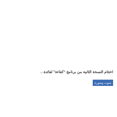
اختتام النسخة الثانية من برنامج “كفاءة” لفائدة…
صوت وصورة