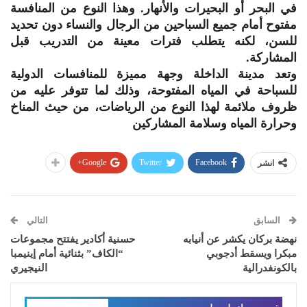
في البحر أو البحيرات والأنهار. وهذا النوع من المنافسة
مفتوح أمام جميع السباحين من الرجال والنساء دون تحديد
للسن، لكنه يتطلب فترات معينة من التدريب قبل
المشاركة.
وتعد مدينة الداخلة وجهة مميزة للمنافسات الدولية
للسباحة في المياه المفتوحة، وذلك لما تتوفر عليه من
ظروف ملائمة لهذا النوع من الرياضات، من حيث المناخ
وحرارة المياه وسلامة المشاركين
Google+
Twitter
Facebook
انشر
السابق
التالي
نهضة بركان يكشر عن أنيابه
حسنية أكادير يفتتح مجموعات
مبكرا ويسقط أدجوبي
“الكاف” بثنائية أمام إينيمبا
بالكونفدرالية
النيجيري