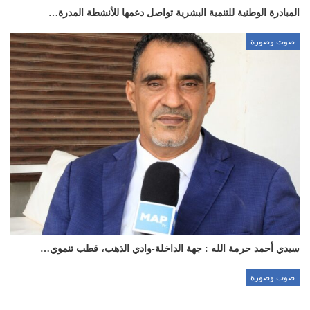
المبادرة الوطنية للتنمية البشرية تواصل دعمها للأنشطة المدرة…
صوت وصورة
سيدي أحمد حرمة الله : جهة الداخلة-وادي الذهب، قطب تنموي…
صوت وصورة