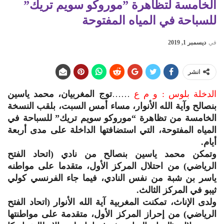
الخامسة لتظاهرة ”موروكو سويم تريك”
للسباحة في المياه المفتوحة
في
ديسمبر 1, 2019
انشر
الدخلة بلوس : و م ع
……
توج المغربيان، محمد ياسين
بنصالح وآية الله الأنوار، مساء أمس السبت، بلقب النسخة
الخامسة من تظاهرة “موروكو سويم تريك” للسباحة في
المياه المفتوحة، التي استضافتها الداخلة على مدى أربعة
أيام.
وتمكن محمد ياسين بنصالح من نادي (اتحاد الفتح
الرياضي) من احتلال المركز الأول، متقدما على مواطنه
ياسر بن شبة من نفس النادي، فيما جاء الفرنسي كولي
ثيبو في المركز الثالث.
ولدى الإناث، تمكنت المغربية آية الله الأنوار (اتحاد الفتح
الرياضي) من إحراز المركز الأول، متقدمة على مواطنتها