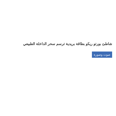
شاطئ بورتو ريكو بطاقة بريدية ترسم سحر الداخلة الطبيعي
صوت وصورة