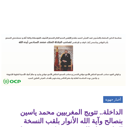
أخبار جهوية
الداخلة.. تتويج المغربيين محمد ياسين
بنصالح وآية الله الأنوار بلقب النسخة