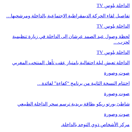
الداخلة بلوس TV
تفاصيل لقاء الحركة الديمقراطية الاجتماعية بالداخلة ومرشحيها…
الداخلة بلوس TV
لحظة وصول عبد الصمد عرشان إلى الداخلة في زيارة تنظيمية
لحزب…
الداخلة بلوس TV
الداخلة تعيش ليلة احتفالية بامتياز عقب تأهل المنتخب المغربي
صوت وصورة
اختتام النسخة الثانية من برنامج “كفاءة” لفائدة…
صوت وصورة
شاطئ بورتو ريكو بطاقة بريدية ترسم سحر الداخلة الطبيعي
صوت وصورة
مركز الأشخاص ذوي التوحد بالداخلة.