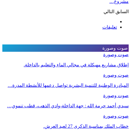
مشروع…
السابق
التالي
تعليقات
صوت وصورة
صوت وصورة
إطلاق مشاريع مهيكلة في مجالي الماء والتعليم بالداخلة.
صوت وصورة
المبادرة الوطنية للتنمية البشرية تواصل دعمها للأنشطة المدرة…
صوت وصورة
سيدي أحمد حرمة الله : جهة الداخلة-وادي الذهب، قطب تنموي…
صوت وصورة
خطاب الملك بمناسبة الذكرى 27 لعيد العرش.