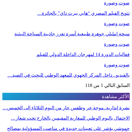
صوت وصورة
تتويج الفيلم المصري “هابي بيرث داي” بالجائزة…
صوت وصورة
سبخة إمليلي جوهرة طبيعية آسرة تعزز جاذبية السياحة البيئية
صوت وصورة
فعاليات الدورة 14 لمهرجان الداخلة الدولي للفيلم
صوت وصورة
بالفيديو.. داخل المركز الجهوي للمعهد الوطني للبحث في الصيد…
السابق
التالي
1 من 118
الأكثر مشاهدة
نشرة إنذارية..موجة حر وطقس حار من اليوم الثلاثاء إلى الخميس…
الاحتفال باليوم الوطني للمغاربة المقيمين بالخارج تحت شعار…
حموشي يؤشر على تعيينات جديدة في مناصب المسؤولية بمصالح