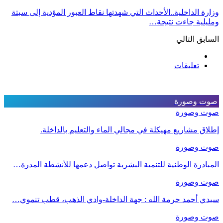
وزارة الداخلية..الأحداث التي شهدتها نقاط العبور المؤدية إلى سبتة
ومليلية جاءت نتيجة…
السابق
التالي
تعليقات
صوت وصورة
صوت وصورة
إطلاق مشاريع مهيكلة في مجالي الماء والتعليم بالداخلة.
صوت وصورة
المبادرة الوطنية للتنمية البشرية تواصل دعمها للأنشطة المدرة…
صوت وصورة
سيدي أحمد حرمة الله : جهة الداخلة-وادي الذهب، قطب تنموي…
صوت وصورة