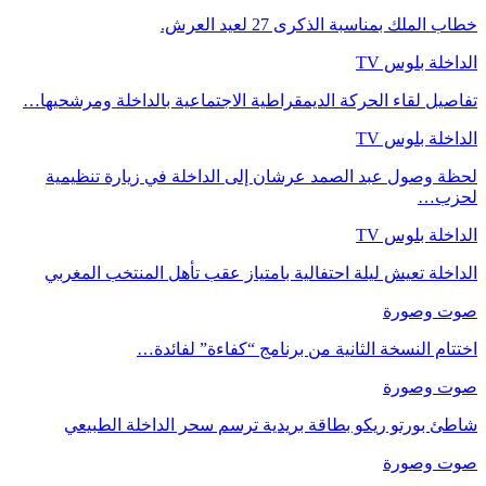
خطاب الملك بمناسبة الذكرى 27 لعيد العرش.
الداخلة بلوس TV
تفاصيل لقاء الحركة الديمقراطية الاجتماعية بالداخلة ومرشحيها…
الداخلة بلوس TV
لحظة وصول عبد الصمد عرشان إلى الداخلة في زيارة تنظيمية
لحزب…
الداخلة بلوس TV
الداخلة تعيش ليلة احتفالية بامتياز عقب تأهل المنتخب المغربي
صوت وصورة
اختتام النسخة الثانية من برنامج “كفاءة” لفائدة…
صوت وصورة
شاطئ بورتو ريكو بطاقة بريدية ترسم سحر الداخلة الطبيعي
صوت وصورة