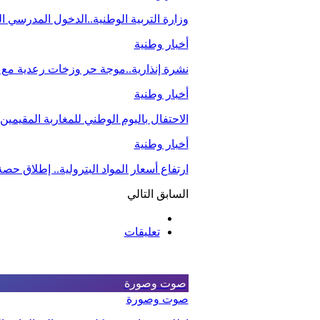
وزارة التربية الوطنية..الدخول المدرسي
أخبار وطنية
نشرة إنذارية..موجة حر وزخات رعدية مع ت
أخبار وطنية
الاحتفال باليوم الوطني للمغاربة المقيمي
أخبار وطنية
ارتفاع أسعار المواد البترولية.. إطلاق ح
السابق
التالي
تعليقات
صوت وصورة
صوت وصورة