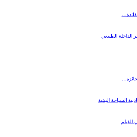
لفائدة…
 الداخلة الطبيعي
لجائزة…
ية السياحة البيئية