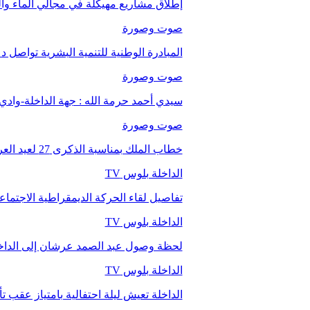
إطلاق مشاريع مهيكلة في مجالي الماء والت
صوت وصورة
المبادرة الوطنية للتنمية البشرية تواصل 
صوت وصورة
سيدي أحمد حرمة الله : جهة الداخلة-وا
صوت وصورة
خطاب الملك بمناسبة الذكرى 27 لعيد العرش.
الداخلة بلوس TV
تفاصيل لقاء الحركة الديمقراطية الاجتما
الداخلة بلوس TV
لحظة وصول عبد الصمد عرشان إلى الداخ
الداخلة بلوس TV
الداخلة تعيش ليلة احتفالية بامتياز عقب 