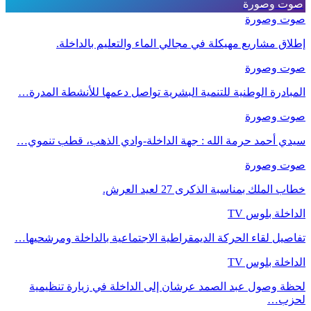
صوت وصورة
صوت وصورة
إطلاق مشاريع مهيكلة في مجالي الماء والتعليم بالداخلة.
صوت وصورة
المبادرة الوطنية للتنمية البشرية تواصل دعمها للأنشطة المدرة…
صوت وصورة
سيدي أحمد حرمة الله : جهة الداخلة-وادي الذهب، قطب تنموي…
صوت وصورة
خطاب الملك بمناسبة الذكرى 27 لعيد العرش.
الداخلة بلوس TV
تفاصيل لقاء الحركة الديمقراطية الاجتماعية بالداخلة ومرشحيها…
الداخلة بلوس TV
لحظة وصول عبد الصمد عرشان إلى الداخلة في زيارة تنظيمية
لحزب…