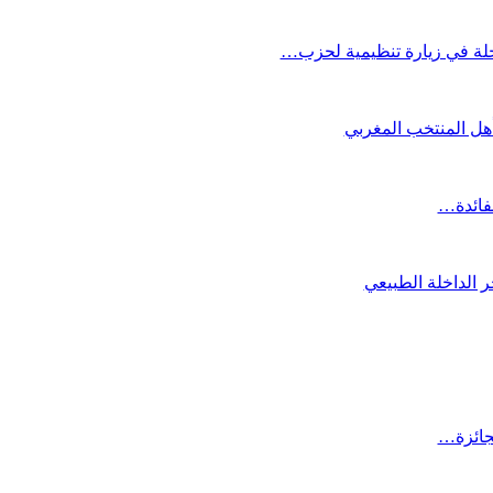
لة في زيارة تنظيمية لحزب…
تأهل المنتخب المغربي
لفائدة…
 الداخلة الطبيعي
لجائزة…