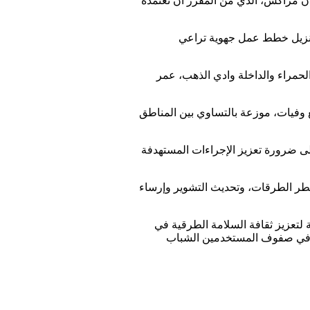
ان مراكش، الذي من المقرر أن تعتمده
وتنزيل خطط عمل جهوية تراعي
الحمراء والداخلة وادي الذهب، عمر
 تسببت في أربع وفيات، موزعة بالتساوي بين المناطق
شددا على ضرورة تعزيز الإجراءات المستهدفة
شطر الطرقات، وتحديث التشوير وإرساء
 لتعزيز ثقافة السلامة الطرقية في
قية في صفوف المستخدمين الشباب