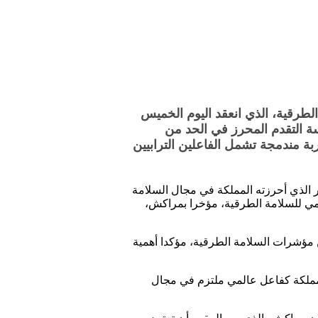
طرقية، الذي انعقد اليوم الخميس
سة التقدم المحرز في الحد من
عريضة للمشاريع والإجراءات المتوقعة خلال سنة 2025، وفقا لمقاربة مندمجة تشمل الفاعلين الترابيين
ير الذي أحرزته المملكة في مجال السلامة
لمي للسلامة الطرقية، مؤخرا بمراكش،
ين مؤشرات السلامة الطرقية، مؤكدا أهمية
المملكة كفاعل عالمي ملتزم في مجال