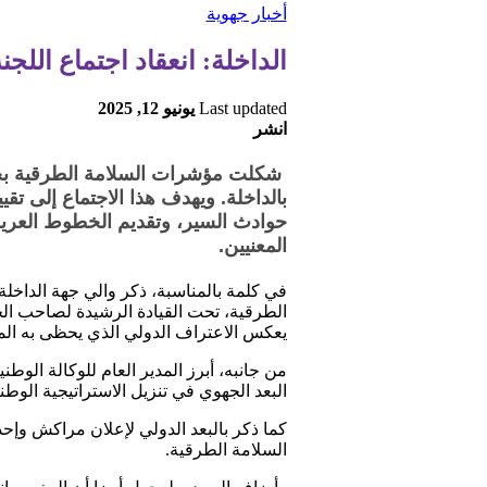
أخبار جهوية
الداخلة: انعقاد اجتماع اللج
Last updated
يونيو 12, 2025
انشر
شكلت مؤشرات السلامة الطرقية بجهة 
بالداخلة. ويهدف هذا الاجتماع إلى تق
المعنيين.
في كلمة بالمناسبة، ذكر والي جهة الداخلة
الطرقية، تحت القيادة الرشيدة لصاحب الج
يعكس الاعتراف الدولي الذي يحظى به الم
من جانبه، أبرز المدير العام للوكالة الو
البعد الجهوي في تنزيل الاستراتيجية الوطني
كما ذكر بالبعد الدولي لإعلان مراكش وإح
السلامة الطرقية.