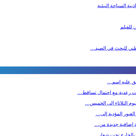
ية السياحة البيئية
لوطني للبحث في الصيد…
طلق عليه إسم…
ت رعدية مع احتمال تساقط…
وم الثلاثاء إلى الخميس…
 العبور المؤدية إلى…
صة إضافية جديدة من…
ين بالخارج تحت شعار…