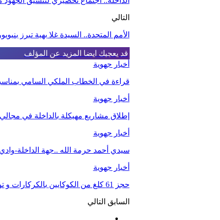
الداخلة.. اجتماع تحضيري لتنسيق الجهود
التالي
الأمم المتحدة.. السيدة غلا بهية تبرز بني
قد يعجبك ايضا
المزيد عن المؤلف
أخبار جهوية
قراءة في الخطاب الملكي السامي بمناسبة الذكرى الـ27 لعيد 
أخبار جهوية
إطلاق مشاريع مهيكلة بالداخلة في مجالي ا
أخبار جهوية
سيدي أحمد حرمة الله ..جهة الداخلة-واد
أخبار جهوية
حجز 61 كلغ من الكوكايين بالكركارات و توقيف شخصين.
السابق
التالي