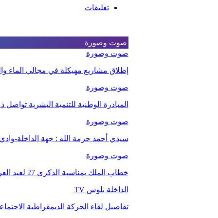
تعليقات
صوت وصورة
صوت وصورة
إطلاق مشاريع مهيكلة في مجالي الماء والت
صوت وصورة
المبادرة الوطنية للتنمية البشرية تواصل 
صوت وصورة
سيدي أحمد حرمة الله : جهة الداخلة-وا
صوت وصورة
خطاب الملك بمناسبة الذكرى 27 لعيد العرش.
الداخلة بلوس TV
تفاصيل لقاء الحركة الديمقراطية الاجتما