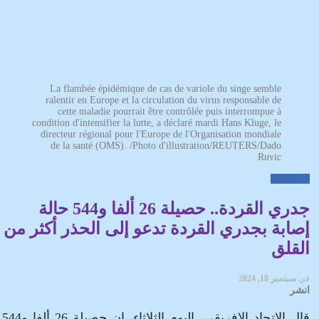
La flambée épidémique de cas de variole du singe semble
ralentir en Europe et la circulation du virus responsable de
cette maladie pourrait être contrôlée puis interrompue à
condition d'intensifier la lutte, a déclaré mardi Hans Kluge, le
directeur régional pour l'Europe de l'Organisation mondiale
de la santé (OMS). /Photo d'illustration/REUTERS/Dado
Ruvic
طب وصحة
جدري القردة.. حصيلة 26 ألفا و544 حالة
إصابة بجدري القردة تدعو إلى الحذر أكثر من
القلق
في
سبتمبر 18, 2024
انشر
قال الاتحاد الإفريقي، اليوم الثلاثاء، إن حصيلة 26 ألفا و544