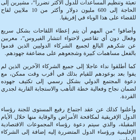
تعبئة وتنظيم المساعدات للدول الأكثر تضررا”، مشيرين إلى
الحاجة إلى 600 مليون دولار وأكثر من 10 ملايين لقاح
للقضاء على هذا الوباء في إفريقيا.
وأضافوا “من المهم أن يتم إعطاء اللقاحات بشكل سريع
وفعال دون أي تقاعس لاحتواء انتشار الفيروس”، معربين
عن شكرهم البالغ لجميع الشركاء الدوليين الذين قدموا
بالفعل مساهمات كبيرة وشجعوهم على مضاعفة جهودهم.
كما أطلقوا نداء عاجلا إلى جميع الشركاء الآخرين الذين لم
يفوا بعد بوعودهم للقيام بذلك في أقرب وقت ممكن، مع
دعوة المجتمع الدولي بشكل رسمي إلى تكثيف جهوده
لضمان نجاح وفعالية خطة التأهب والاستجابة القارية لجدري
القردة.
وأعلنوا كذلك عن عقد اجتماع رفيع المستوى للجنة رؤساء
الدول الإفريقية لمكافحة الأمراض والوقاية منها خلال الأيام
المقبلة، والذي سيتم دعوة رؤساء المجموعات الاقتصادية
الإقليمية ورؤساء الدول المتضررة إليه إضافة إلى الشركاء
الدوليين.