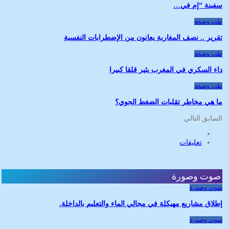
سفينة “إم في…
طب وصحة
تقرير .. نصف المغاربة يعانون من الإضطرابات النفسية
طب وصحة
داء السكري في المغرب يثير قلقا كبيرا
طب وصحة
ما هي مخاطر تقلبات الضغط الجوي؟
السابق
التالي
تعليقات
صوت وصورة
صوت وصورة
إطلاق مشاريع مهيكلة في مجالي الماء والتعليم بالداخلة.
صوت وصورة