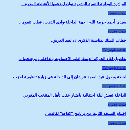
المبادرة الوطنية للتنمية البشرية تواصل دعمها للأنشطة المدرة…
صوت وصورة
سيدي أحمد حرمة الله : جهة الداخلة-وادي الذهب، قطب تنموي…
صوت وصورة
خطاب الملك بمناسبة الذكرى 27 لعيد العرش.
الداخلة بلوس TV
تفاصيل لقاء الحركة الديمقراطية الاجتماعية بالداخلة ومرشحيها…
الداخلة بلوس TV
لحظة وصول عبد الصمد عرشان إلى الداخلة في زيارة تنظيمية لحزب…
الداخلة بلوس TV
الداخلة تعيش ليلة احتفالية بامتياز عقب تأهل المنتخب المغربي
صوت وصورة
اختتام النسخة الثانية من برنامج “كفاءة” لفائدة…
صوت وصورة