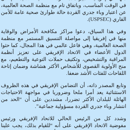
في الوقت المناسب، وباتفاق تام مع منظمة الصحة العالمية،
عن اعتبار وباء جدري القردة حالة طوارئ صحية عامة للأمن
القاري (USPSEC).
وفي هذا السياق، دعوا مراكز مكافحة الأمراض والوقاية
منها في إفريقيا إلى مواصلة التنسيق المستمر مع منظمة
الصحة العالمية، وهي فاعل عالمي في هذا المجال، كما حثوا
الدول الأعضاء في الاتحاد الإفريقي على تعزيز أنظمة
المراقبة والتشخيص، وتكثيف حملات التوعية والتطعيم، مع
منح الأولوية القصوى للأشخاص الأكثر هشاشة وضمان إتاحة
اللقاحات للفئات الأشد ضعفا.
وتابع المصدر ذاته، أن التضامن الإفريقي في هذه الظروف
الاستثنائية يعد أمرا ملحا وضروريا في مواجهة الاحتياجات
الهائلة للبلدان الأكثر تضررا، مشددين على أن “الحد من
انتشار وباء جدري القردة مسؤولية جماعية”.
وشدد كل من الرئيس الحالي للاتحاد الإفريقي ورئيس
مفوضية الاتحاد الإفريقي على أنه “للقيام بذلك، يجب علينا