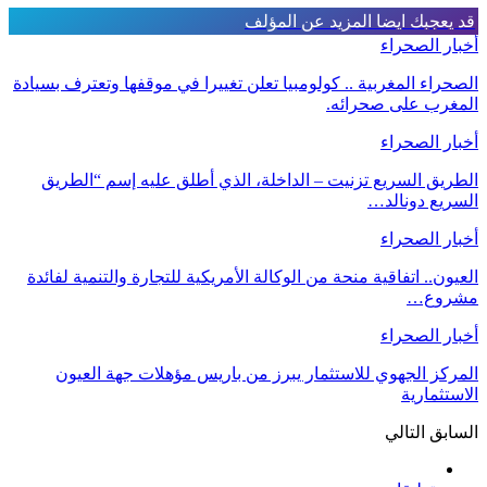
قد يعجبك ايضا
المزيد عن المؤلف
أخبار الصحراء
الصحراء المغربية .. كولومبيا تعلن تغييرا في موقفها وتعترف بسيادة
المغرب على صحرائه.
أخبار الصحراء
الطريق السريع تزنيت – الداخلة، الذي أطلق عليه إسم “الطريق
السريع دونالد…
أخبار الصحراء
العيون.. اتفاقية منحة من الوكالة الأمريكية للتجارة والتنمية لفائدة
مشروع…
أخبار الصحراء
المركز الجهوي للاستثمار يبرز من باريس مؤهلات جهة العيون
الاستثمارية
السابق
التالي