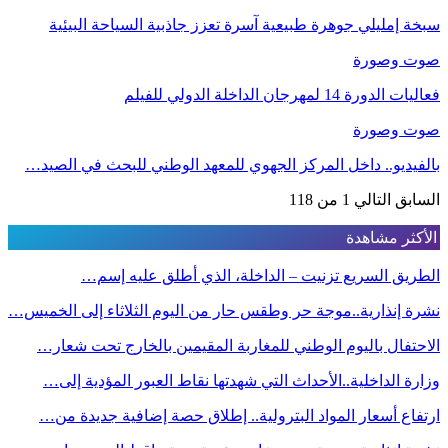
سبخة إمليلي جوهرة طبيعية آسرة تعزز جاذبية السياحة البيئية
صوت وصورة
فعاليات الدورة 14 لمهرجان الداخلة الدولي للفيلم
صوت وصورة
بالفيديو.. داخل المركز الجهوي للمعهد الوطني للبحث في الصيد…
السابق
التالي
1 من 118
الأكثر مشاهدة
الطريق السريع تزنيت – الداخلة، الذي أطلق عليه إسم…
نشرة إنذارية..موجة حر وطقس حار من اليوم الثلاثاء إلى الخميس…
الاحتفال باليوم الوطني للمغاربة المقيمين بالخارج تحت شعار…
وزارة الداخلية..الأحداث التي شهدتها نقاط العبور المؤدية إلى…
ارتفاع أسعار المواد البترولية.. إطلاق حصة إضافية جديدة من…