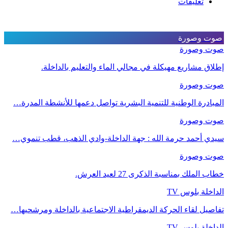
تعليقات
صوت وصورة
صوت وصورة
إطلاق مشاريع مهيكلة في مجالي الماء والتعليم بالداخلة.
صوت وصورة
المبادرة الوطنية للتنمية البشرية تواصل دعمها للأنشطة المدرة…
صوت وصورة
سيدي أحمد حرمة الله : جهة الداخلة-وادي الذهب، قطب تنموي…
صوت وصورة
خطاب الملك بمناسبة الذكرى 27 لعيد العرش.
الداخلة بلوس TV
تفاصيل لقاء الحركة الديمقراطية الاجتماعية بالداخلة ومرشحيها…
الداخلة بلوس TV