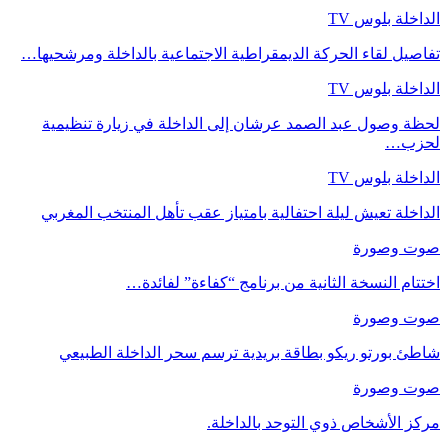
الداخلة بلوس TV
تفاصيل لقاء الحركة الديمقراطية الاجتماعية بالداخلة ومرشحيها…
الداخلة بلوس TV
لحظة وصول عبد الصمد عرشان إلى الداخلة في زيارة تنظيمية
لحزب…
الداخلة بلوس TV
الداخلة تعيش ليلة احتفالية بامتياز عقب تأهل المنتخب المغربي
صوت وصورة
اختتام النسخة الثانية من برنامج “كفاءة” لفائدة…
صوت وصورة
شاطئ بورتو ريكو بطاقة بريدية ترسم سحر الداخلة الطبيعي
صوت وصورة
مركز الأشخاص ذوي التوحد بالداخلة.