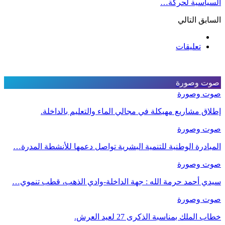
السياسية لحركة…
السابق
التالي
تعليقات
صوت وصورة
صوت وصورة
إطلاق مشاريع مهيكلة في مجالي الماء والتعليم بالداخلة.
صوت وصورة
المبادرة الوطنية للتنمية البشرية تواصل دعمها للأنشطة المدرة…
صوت وصورة
سيدي أحمد حرمة الله : جهة الداخلة-وادي الذهب، قطب تنموي…
صوت وصورة
خطاب الملك بمناسبة الذكرى 27 لعيد العرش.