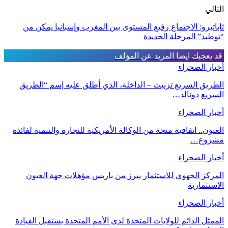
التالي
ثاباتيرو: الاجتماع رفيع المستوى بين المغرب وإسبانيا يمكن من
“توطيد” المرحلة الجديدة
قد يعجبك ايضا
المزيد عن المؤلف
أخبار الصحراء
الطريق السريع تزنيت – الداخلة، الذي أطلق عليه إسم “الطريق
السريع دونالد…
أخبار الصحراء
العيون.. اتفاقية منحة من الوكالة الأمريكية للتجارة والتنمية لفائدة
مشروع…
أخبار الصحراء
المركز الجهوي للاستثمار يبرز من باريس مؤهلات جهة العيون
الاستثمارية
أخبار الصحراء
الممثل الدائم للولايات المتحدة لدى الأمم المتحدة يستقبل القيادة